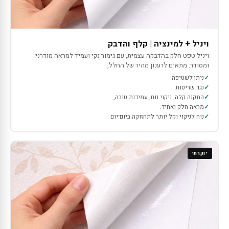
ויניל + למינציה | קלף והדבק
ויניל טפט חלק בהדבקה עצמית, עם גימור נקי ועמיד למראה מודרני
ומסודר. מתאים לרענון מהיר של החלל,
ניתן לשטיפה
נגד שריטות
התקנה קלה, ניקוי נוח, עמידות טובה,
מראה חלק ואחיד.
נוח לניקוי וקל יותר לתחזוקה ביום־יום
יוקרתי