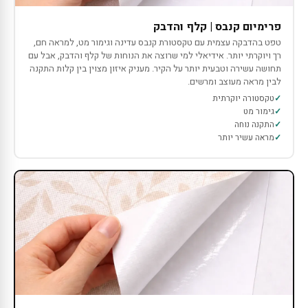
פרימיום קנבס | קלף והדבק
טפט בהדבקה עצמית עם טקסטורת קנבס עדינה וגימור מט, למראה חם,
רך ויוקרתי יותר. אידיאלי למי שרוצה את הנוחות של קלף והדבק, אבל עם
תחושה עשירה וטבעית יותר על הקיר. מעניק איזון מצוין בין קלות התקנה
לבין מראה מעוצב ומרשים.
טקסטורה יוקרתית
גימור מט
התקנה נוחה
מראה עשיר יותר