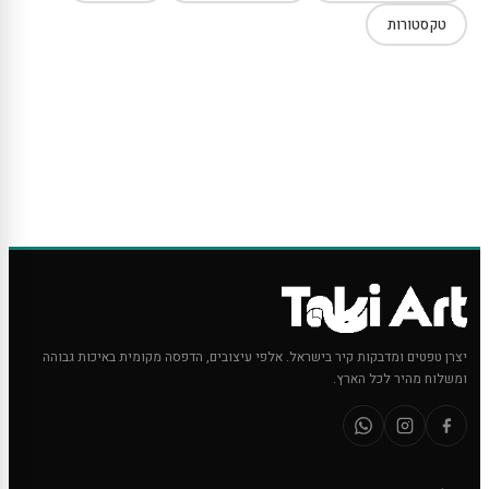
טקסטורות
יצרן טפטים ומדבקות קיר בישראל. אלפי עיצובים, הדפסה מקומית באיכות גבוהה
ומשלוח מהיר לכל הארץ.