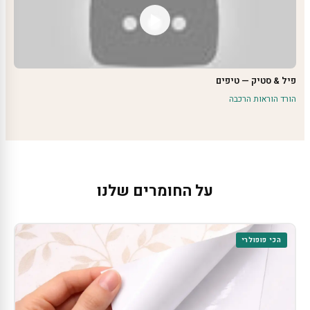
פיל & סטיק — טיפים
הורד הוראות הרכבה
על החומרים שלנו
הכי פופולרי