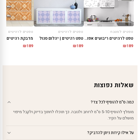
טפטים למטבח
טפטים לרהיטים
טפטים לרהיטים
טפט לרהיטים ריבועים אפורים
טפט רהיטים | יהלום סגול
₪
189
₪
189
₪
189
שאלות נפוצות
כמה ס"מ להוסיף לכל צד?
מומלץ להוסיף 5-10 ס"מ לרוחב ולגובה. כך תוכלו לחתוך בדיוק ולקבל מיפוי
מושלם על הקיר.
על אילו קירות ניתן להדביק?