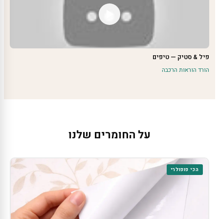
פיל & סטיק — טיפים
הורד הוראות הרכבה
על החומרים שלנו
הכי פופולרי