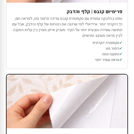
פרימיום קנבס | קלף והדבק
טפט בהדבקה עצמית עם טקסטורת קנבס עדינה וגימור מט, למראה חם,
רך ויוקרתי יותר. אידיאלי למי שרוצה את הנוחות של קלף והדבק, אבל עם
תחושה עשירה וטבעית יותר על הקיר. מעניק איזון מצוין בין קלות התקנה
לבין מראה מעוצב ומרשים.
טקסטורה יוקרתית
גימור מט
התקנה נוחה
מראה עשיר יותר