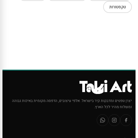
טקסטורות
יצרן טפטים ומדבקות קיר בישראל. אלפי עיצובים, הדפסה מקומית באיכות גבוהה
ומשלוח מהיר לכל הארץ.