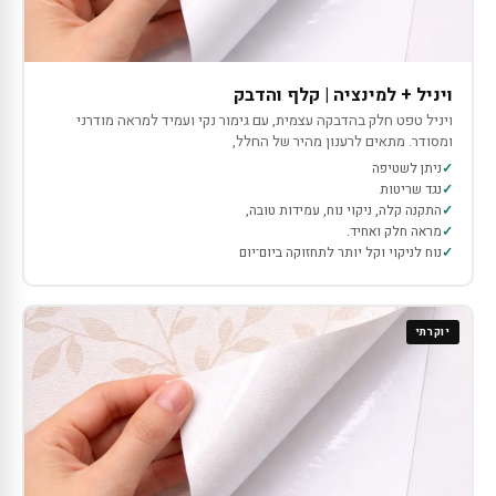
ויניל + למינציה | קלף והדבק
ויניל טפט חלק בהדבקה עצמית, עם גימור נקי ועמיד למראה מודרני
ומסודר. מתאים לרענון מהיר של החלל,
ניתן לשטיפה
נגד שריטות
התקנה קלה, ניקוי נוח, עמידות טובה,
מראה חלק ואחיד.
נוח לניקוי וקל יותר לתחזוקה ביום־יום
יוקרתי