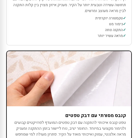
תחושה עשירה וטבעית יותר על הקיר. מעניק איזון מצוין בין קלות התקנה
לבין מראה מעוצב ומרשים.
טקסטורה יוקרתית
גימור מט
התקנה נוחה
מראה עשיר יותר
קנבס מסורתי עם דבק טפטים
טפט קנבס איכותי להתקנה עם דבק טפטים המועדף לפרויקטים קבועים
ולגימור מקצועי במיוחד. החומר יציב, נוח ליישור בזמן ההתקנה ומעניק
מראה אלגנטי, עמוק ואיכותי מאוד על הקיר. פתרון מעולה למי שמחפש