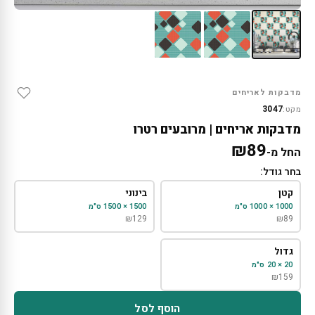
מדבקות לאריחים
3047
מקט:
מדבקות אריחים | מרובעים רטרו
₪
89
החל מ-
בחר גודל:
קטן
בינוני
1000 × 1000 ס"מ
1500 × 1500 ס"מ
₪
129
₪
89
גדול
20 × 20 ס"מ
₪
159
הוסף לסל