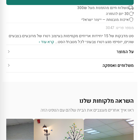
משלוח חינם מהזמנות מעל 300₪
30 יום להחזרה
איכות מובטחת — ייצור ישראלי
מספר פריט: 3047
סט מדבקות של 15 יחידות אריחים מקסימות בעיצוב רטרו של מרובעים בצבעים
שונים, יוסיפו מגע רטרו צבעוני לכל מטבח! הסט…
קרא עוד ›
על המוצר
משלוחים ואספקה
השראה מלקוחות שלנו
ראו איך אחרים מעצבים את הבית שלהם עם הטפט הזה