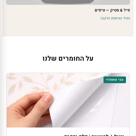
פיל & סטיק — טיפים
הורד הוראות הרכבה
על החומרים שלנו
הכי פופולרי