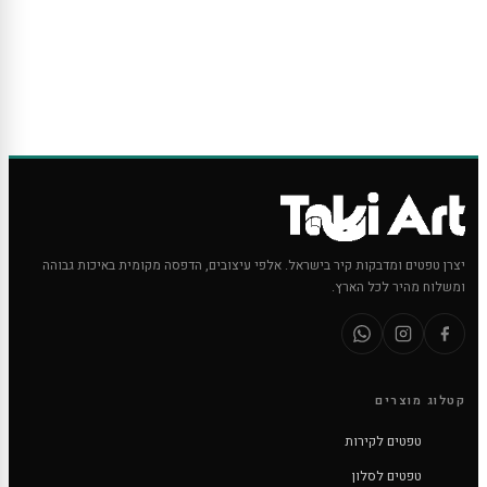
יצרן טפטים ומדבקות קיר בישראל. אלפי עיצובים, הדפסה מקומית באיכות גבוהה
ומשלוח מהיר לכל הארץ.
קטלוג מוצרים
טפטים לקירות
טפטים לסלון