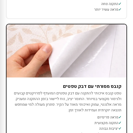
התקנה נוחה
מראה עשיר יותר
קנבס מסורתי עם דבק טפטים
טפט קנבס איכותי להתקנה עם דבק טפטים המועדף לפרויקטים קבועים
ולגימור מקצועי במיוחד. החומר יציב, נוח ליישור בזמן ההתקנה ומעניק
מראה אלגנטי, עמוק ואיכותי מאוד על הקיר. פתרון מעולה למי שמחפש
תוצאה יוקרתית ועמידות לאורך זמן.
מראה פרימיום
התקנה מקצועית
יציבות גבוהה