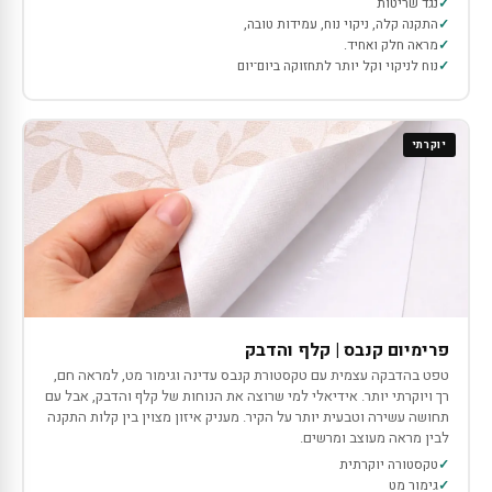
נגד שריטות
התקנה קלה, ניקוי נוח, עמידות טובה,
מראה חלק ואחיד.
נוח לניקוי וקל יותר לתחזוקה ביום־יום
יוקרתי
פרימיום קנבס | קלף והדבק
טפט בהדבקה עצמית עם טקסטורת קנבס עדינה וגימור מט, למראה חם,
רך ויוקרתי יותר. אידיאלי למי שרוצה את הנוחות של קלף והדבק, אבל עם
תחושה עשירה וטבעית יותר על הקיר. מעניק איזון מצוין בין קלות התקנה
לבין מראה מעוצב ומרשים.
טקסטורה יוקרתית
גימור מט