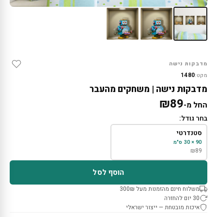
מדבקות נישה
1480
מקט:
מדבקות נישה | משחקים מהעבר
₪
89
החל מ-
בחר גודל:
סטנדרטי
90 × 30 ס"מ
₪
89
הוסף לסל
משלוח חינם מהזמנות מעל 300₪
30 יום להחזרה
איכות מובטחת — ייצור ישראלי