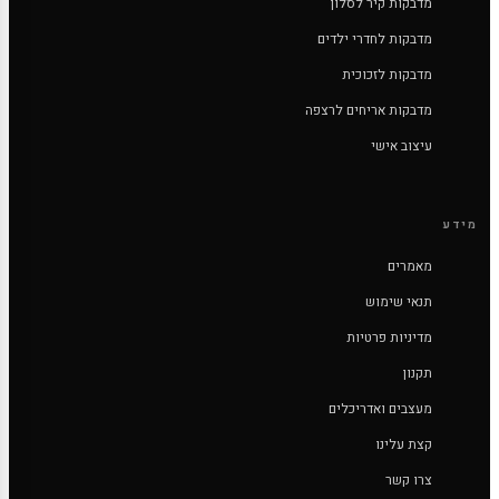
מדבקות קיר לסלון
מדבקות לחדרי ילדים
מדבקות לזכוכית
מדבקות אריחים לרצפה
עיצוב אישי
מידע
מאמרים
תנאי שימוש
מדיניות פרטיות
תקנון
מעצבים ואדריכלים
קצת עלינו
צרו קשר