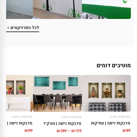
לכל הפרויקטים
מוטיבים דומים
מדבקות נישה
מדבקות נישה
מדבקות נישה
מדבקות נישה | עתיקות
מדבקות נישה | זרי 
מדבקות נישה | טורקיז
טווח
₪
89
₪
89
₪
289
–
₪
159
מחירים: