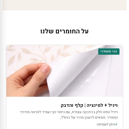
על החומרים שלנו
הכי פופולרי
ויניל + למינציה | קלף והדבק
ויניל טפט חלק בהדבקה עצמית, עם גימור נקי ועמיד למראה מודרני
ומסודר. מתאים לרענון מהיר של החלל,
ניתן לשטיפה