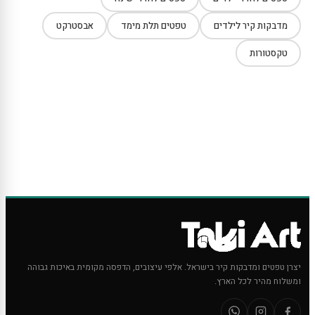
מדבקות קיר לילדים
טפטים תלת מימד
אבסטרקט
טקסטורות
יצרן טפטים ומדבקות קיר בישראל. אלפי עיצובים, הדפסה מקומית באיכות גבוהה
ומשלוח מהיר לכל הארץ.