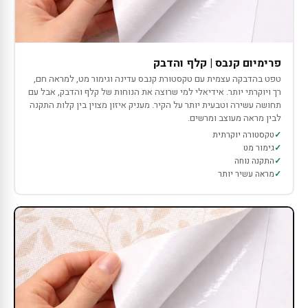
פרימיום קנבס | קלף והדבק
טפט בהדבקה עצמית עם טקסטורת קנבס עדינה וגימור מט, למראה חם,
רך ויוקרתי יותר. אידיאלי למי שרוצה את הנוחות של קלף והדבק, אבל עם
תחושה עשירה וטבעית יותר על הקיר. מעניק איזון מצוין בין קלות התקנה
לבין מראה מעוצב ומרשים.
טקסטורה יוקרתית
גימור מט
התקנה נוחה
מראה עשיר יותר