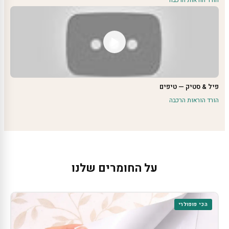
הורד הוראות הרכבה
פיל & סטיק — טיפים
הורד הוראות הרכבה
על החומרים שלנו
הכי פופולרי