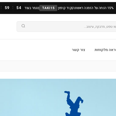
:
:
59
53
15% הנחה על הזמנה ראשונה
|
קוד קופון:
TAKI15
|
נגמר בעוד
אה מלקוחות
צור קשר