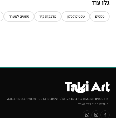
גלו עוד
טפטים
טפטים לסלון
מדבקות קיר
טפטים למשרד
יצרן טפטים ומדבקות קיר בישראל. אלפי עיצובים, הדפסה מקומית באיכות גבוהה
ומשלוח מהיר לכל הארץ.