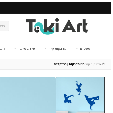
טפטים
מדבקות קיר
עיצוב אישי
השר
מדבקות קיר
סט מדבקות | ברייקדנס
›
›