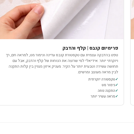
פרימיום קנבס | קלף והדבק
טפט בהדבקה עצמית עם טקסטורת קנבס עדינה וגימור מט, למראה חם, רך
ויוקרתי יותר. אידיאלי למי שרוצה את הנוחות של קלף והדבק, אבל עם
תחושה עשירה וטבעית יותר על הקיר. מעניק איזון מצוין בין קלות התקנה
לבין מראה מעוצב ומרשים.
טקסטורה יוקרתית
גימור מט
התקנה נוחה
מראה עשיר יותר