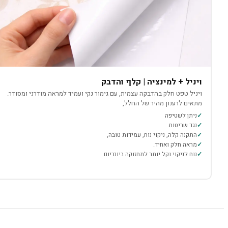
ויניל + למינציה | קלף והדבק
ויניל טפט חלק בהדבקה עצמית, עם גימור נקי ועמיד למראה מודרני ומסודר.
מתאים לרענון מהיר של החלל,
ניתן לשטיפה
נגד שריטות
התקנה קלה, ניקוי נוח, עמידות טובה,
מראה חלק ואחיד.
נוח לניקוי וקל יותר לתחזוקה ביום־יום