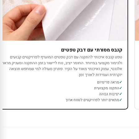
קנבס מסורתי עם דבק טפטים
טפט קנבס איכותי להתקנה עם דבק טפטים המועדף לפרויקטים קבועים
ולגימור מקצועי במיוחד. החומר יציב, נוח ליישור בזמן ההתקנה ומעניק מראה
אלגנטי, עמוק ואיכותי מאוד על הקיר. פתרון מעולה למי שמחפש תוצאה
יוקרתית ועמידות לאורך זמן.
מראה פרימיום
התקנה מקצועית
יציבות גבוהה
מתאים יותר לפרויקטים לטווח ארוך