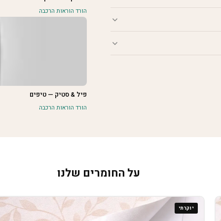
הורד הוראות הרכבה
פיל & סטיק — טיפים
הורד הוראות הרכבה
על החומרים שלנו
יוקרתי