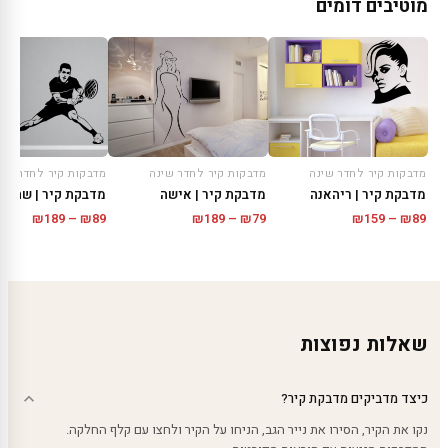
מוטיבים דומים
מדבקות קיר לחדר שינה
מדבקות קיר לחדר שינה
מדבקות קיר לחדר שינ
מדבקת קיר | ריהאנה
מדבקת קיר | אישה
מדבקת קיר | שחקן 
טווח
טווח
טווח
₪
189
–
₪
89
₪
189
–
₪
79
₪
159
–
₪
89
מחירים:
מחירים:
מחירים
עד
עד
עד
שאלות נפוצות
כיצד מדביקים מדבקת קיר?
נקו את הקיר, הסירו את נייר הגב, הניחו על הקיר ולחצו עם קלף החלקה.