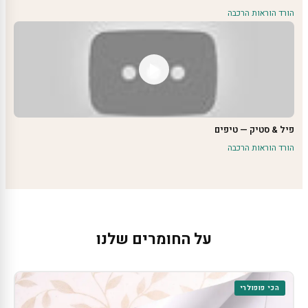
הורד הוראות הרכבה
פיל & סטיק — טיפים
הורד הוראות הרכבה
על החומרים שלנו
הכי פופולרי