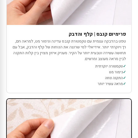
פרימיום קנבס | קלף והדבק
טפט בהדבקה עצמית עם טקסטורת קנבס עדינה וגימור מט, למראה חם,
רך ויוקרתי יותר. אידיאלי למי שרוצה את הנוחות של קלף והדבק, אבל עם
תחושה עשירה וטבעית יותר על הקיר. מעניק איזון מצוין בין קלות התקנה
לבין מראה מעוצב ומרשים.
טקסטורה יוקרתית
גימור מט
התקנה נוחה
מראה עשיר יותר