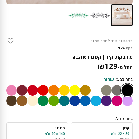
מדבקות קיר לחדר שינה
924
מקט:
מדבקת קיר | קסם האהבה
₪
129
החל מ-
בחר צבע:
שחור
בחר גודל:
קטן
בינוני
80 × 22 ס"מ
140 × 40 ס"מ