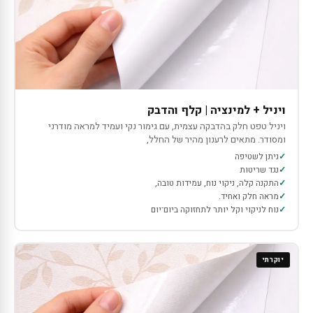
ויניל + למינציה | קלף והדבק
ויניל טפט חלק בהדבקה עצמית, עם גימור נקי ועמיד למראה מודרני
ומסודר. מתאים לרענון מהיר של החלל,
ניתן לשטיפה
נגד שריטות
התקנה קלה, ניקוי נוח, עמידות טובה,
מראה חלק ואחיד.
נוח לניקוי וקל יותר לתחזוקה ביום־יום
יוקרתי