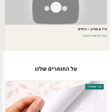
פיל & סטיק — טיפים
הורד הוראות הרכבה
על החומרים שלנו
הכי פופולרי