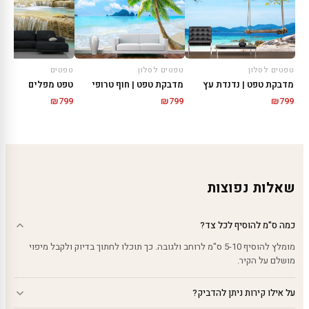
טפטים לסלון
טפטים לסלון
טפטים
מדבקת טפט | נדנדת עץ
מדבקת טפט | חוף טרופי
טפט מפלים
₪
799
₪
799
₪
799
שאלות נפוצות
כמה ס"מ להוסיף לכל צד?
מומלץ להוסיף 5-10 ס"מ לרוחב ולגובה. כך תוכלו לחתוך בדיוק ולקבל מיפוי
מושלם על הקיר.
על אילו קירות ניתן להדביק?