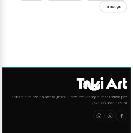
טקסטורות
יצרן טפטים ומדבקות קיר בישראל. אלפי עיצובים, הדפסה מקומית באיכות גבוהה
ומשלוח מהיר לכל הארץ.