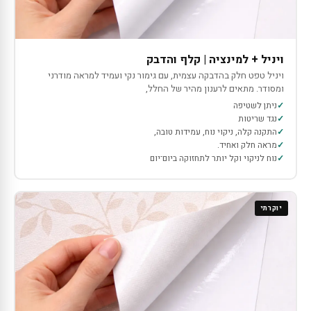
ויניל + למינציה | קלף והדבק
ויניל טפט חלק בהדבקה עצמית, עם גימור נקי ועמיד למראה מודרני
ומסודר. מתאים לרענון מהיר של החלל,
ניתן לשטיפה
נגד שריטות
התקנה קלה, ניקוי נוח, עמידות טובה,
מראה חלק ואחיד.
נוח לניקוי וקל יותר לתחזוקה ביום־יום
יוקרתי