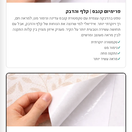
פרימיום קנבס | קלף והדבק
טפט בהדבקה עצמית עם טקסטורת קנבס עדינה וגימור מט, למראה חם,
רך ויוקרתי יותר. אידיאלי למי שרוצה את הנוחות של קלף והדבק, אבל עם
תחושה עשירה וטבעית יותר על הקיר. מעניק איזון מצוין בין קלות התקנה
לבין מראה מעוצב ומרשים.
טקסטורה יוקרתית
גימור מט
התקנה נוחה
מראה עשיר יותר