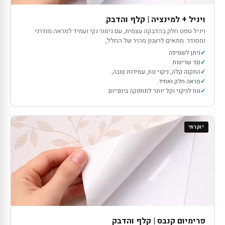
ויניל + למינציה | קלף והדבק
ויניל טפט חלק בהדבקה עצמית, עם גימור נקי ועמיד למראה מודרני
ומסודר. מתאים לרענון מהיר של החלל,
ניתן לשטיפה
נגד שריטות
התקנה קלה, ניקוי נוח, עמידות טובה,
מראה חלק ואחיד.
נוח לניקוי וקל יותר לתחזוקה ביום־יום
יוקרתי
פרימיום קנבס | קלף והדבק