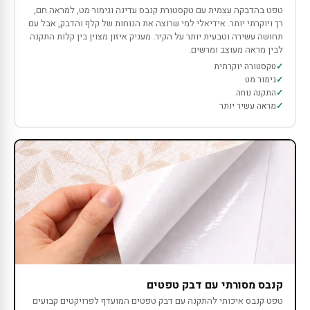
טפט בהדבקה עצמית עם טקסטורת קנבס עדינה וגימור מט, למראה חם,
רך ויוקרתי יותר. אידיאלי למי שרוצה את הנוחות של קלף והדבק, אבל עם
תחושה עשירה וטבעית יותר על הקיר. מעניק איזון מצוין בין קלות התקנה
לבין מראה מעוצב ומרשים.
טקסטורה יוקרתית
גימור מט
התקנה נוחה
מראה עשיר יותר
קנבס מסורתי עם דבק טפטים
טפט קנבס איכותי להתקנה עם דבק טפטים המועדף לפרויקטים קבועים