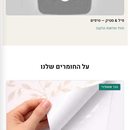
פיל & סטיק — טיפים
הורד הוראות הרכבה
על החומרים שלנו
הכי פופולרי