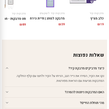
מדבקות קיר
מדבקות קיר לשקעים
מדבקות קיר
כלב מציץ
מדבקה למתג | פיית הירח
₪
39
₪
19
₪
89
שאלות נפוצות
כיצד מדביקים מדבקת קיר?
נקו את הקיר, הסירו את נייר הגב, הניחו על הקיר ולחצו עם קלף החלקה.
המדבקות מגיעות עם הוראות מפורטות.
האם המדבקות ניתנות להסרה?
מהי תוחלת החיים?