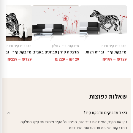
מדבקות קיר חיות
מדבקות קיר לסלון
מדבקות קיר חיות
מדבקת קיר | זברות רצות
מדבקת קיר | סביונים באביב
מדבקת קיר | זברות
טווח
טווח
טווח
₪
229
–
₪
129
₪
229
–
₪
129
₪
189
–
₪
129
מחירים:
מחירים:
מחירי
עד
עד
עד
שאלות נפוצות
כיצד מדביקים מדבקת קיר?
נקו את הקיר, הסירו את נייר הגב, הניחו על הקיר ולחצו עם קלף החלקה.
המדבקות מגיעות עם הוראות מפורטות.