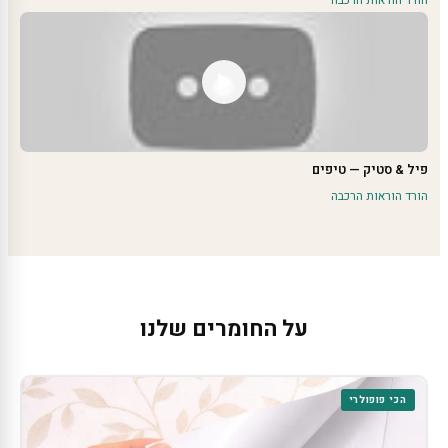
הורד הוראות הרכבה
פיל & סטיק — טיפים
הורד הוראות הרכבה
על החומרים שלנו
הכי פופולרי