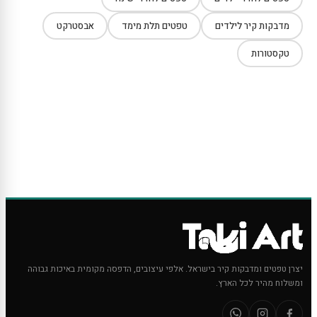
מדבקות קיר לילדים
טפטים תלת מימד
אבסטרקט
טקסטורות
יצרן טפטים ומדבקות קיר בישראל. אלפי עיצובים, הדפסה מקומית באיכות גבוהה
ומשלוח מהיר לכל הארץ.