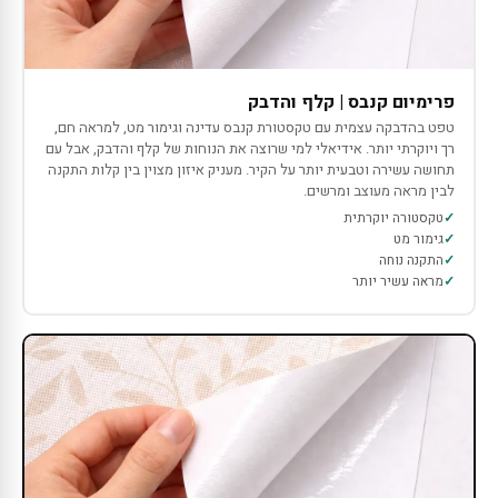
פרימיום קנבס | קלף והדבק
טפט בהדבקה עצמית עם טקסטורת קנבס עדינה וגימור מט, למראה חם,
רך ויוקרתי יותר. אידיאלי למי שרוצה את הנוחות של קלף והדבק, אבל עם
תחושה עשירה וטבעית יותר על הקיר. מעניק איזון מצוין בין קלות התקנה
לבין מראה מעוצב ומרשים.
טקסטורה יוקרתית
גימור מט
התקנה נוחה
מראה עשיר יותר