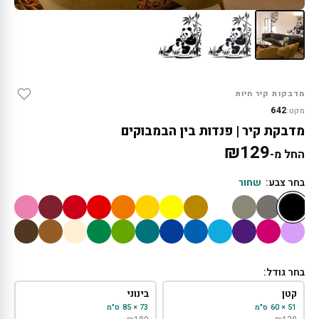
מדבקות קיר חיות
642
מקט:
מדבקת קיר | פנדות בין הבמבוקים
₪
129
החל מ-
בחר צבע:
שחור
בחר גודל:
קטן
בינוני
51 × 60 ס"מ
73 × 85 ס"מ