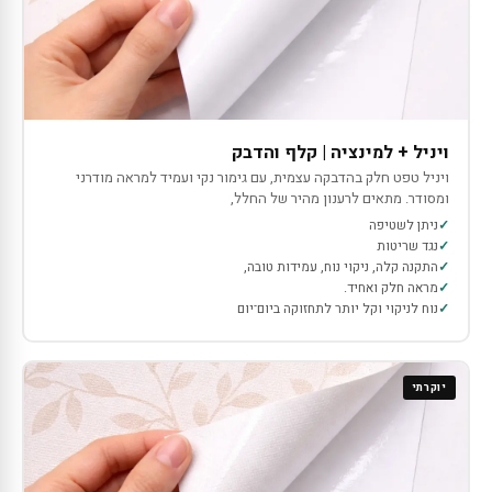
ויניל + למינציה | קלף והדבק
ויניל טפט חלק בהדבקה עצמית, עם גימור נקי ועמיד למראה מודרני
ומסודר. מתאים לרענון מהיר של החלל,
ניתן לשטיפה
נגד שריטות
התקנה קלה, ניקוי נוח, עמידות טובה,
מראה חלק ואחיד.
נוח לניקוי וקל יותר לתחזוקה ביום־יום
יוקרתי