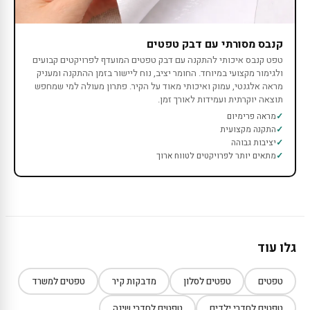
קנבס מסורתי עם דבק טפטים
טפט קנבס איכותי להתקנה עם דבק טפטים המועדף לפרויקטים קבועים
ולגימור מקצועי במיוחד. החומר יציב, נוח ליישור בזמן ההתקנה ומעניק
מראה אלגנטי, עמוק ואיכותי מאוד על הקיר. פתרון מעולה למי שמחפש
תוצאה יוקרתית ועמידות לאורך זמן.
מראה פרימיום
התקנה מקצועית
יציבות גבוהה
מתאים יותר לפרויקטים לטווח ארוך
גלו עוד
טפטים
טפטים לסלון
מדבקות קיר
טפטים למשרד
טפטים לחדרי ילדים
טפטים לחדרי שינה