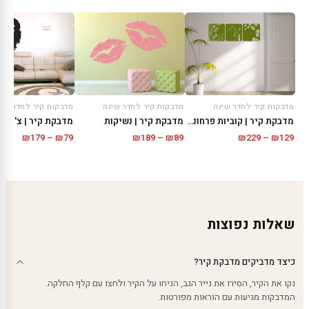
מדבקות קיר לחדר שינה
מדבקות קיר לחדר שינה
מדבקות קיר לחדר שינ
מדבקת קיר | קוביות פרחוניות
מדבקת קיר | נשיקות
מדבקת קיר | צ'ה גו
טווח
טווח
טווח
₪
179
–
₪
79
₪
189
–
₪
89
₪
229
–
₪
129
מחירים:
מחירים:
מחירים
עד
עד
עד
שאלות נפוצות
כיצד מדביקים מדבקת קיר?
נקו את הקיר, הסירו את נייר הגב, הניחו על הקיר ולחצו עם קלף החלקה.
המדבקות מגיעות עם הוראות מפורטות.