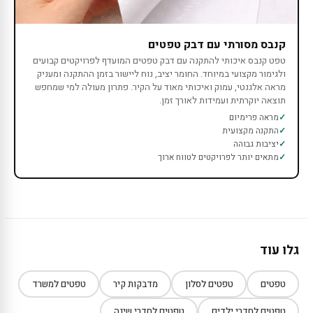
קנבס מסורתי עם דבק טפטים
טפט קנבס איכותי להתקנה עם דבק טפטים המועדף לפרויקטים קבועים
ולגימור מקצועי במיוחד. החומר יציב, נוח ליישור בזמן ההתקנה ומעניק
מראה אלגנטי, עמוק ואיכותי מאוד על הקיר. פתרון מעולה למי שמחפש
תוצאה יוקרתית ועמידות לאורך זמן.
מראה פרימיום
התקנה מקצועית
יציבות גבוהה
מתאים יותר לפרויקטים לטווח ארוך
גלו עוד
טפטים
טפטים לסלון
מדבקות קיר
טפטים למשרד
טפטים לחדרי ילדים
טפטים לחדרי שינה