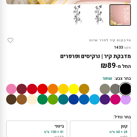
מדבקות קיר לחדר שינה
1433
מקט:
מדבקת קיר | נרקיסים ופרפרים
₪
89
החל מ-
בחר צבע:
שחור
בחר גודל:
קטן
בינוני
24 × 60 ס"מ
41 × 100 ס"מ