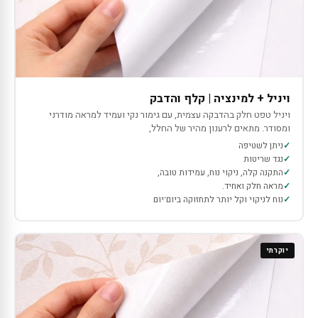
ויניל + למינציה | קלף והדבק
ויניל טפט חלק בהדבקה עצמית, עם גימור נקי ועמיד למראה מודרני
ומסודר. מתאים לרענון מהיר של החלל,
ניתן לשטיפה
נגד שריטות
התקנה קלה, ניקוי נוח, עמידות טובה,
מראה חלק ואחיד.
נוח לניקוי וקל יותר לתחזוקה ביום־יום
יוקרתי