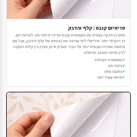
פרימיום קנבס | קלף והדבק
טפט בהדבקה עצמית עם טקסטורת קנבס עדינה וגימור מט, למראה חם,
רך ויוקרתי יותר. אידיאלי למי שרוצה את הנוחות של קלף והדבק, אבל עם
תחושה עשירה וטבעית יותר על הקיר. מעניק איזון מצוין בין קלות התקנה
לבין מראה מעוצב ומרשים.
טקסטורה יוקרתית
גימור מט
התקנה נוחה
מראה עשיר יותר