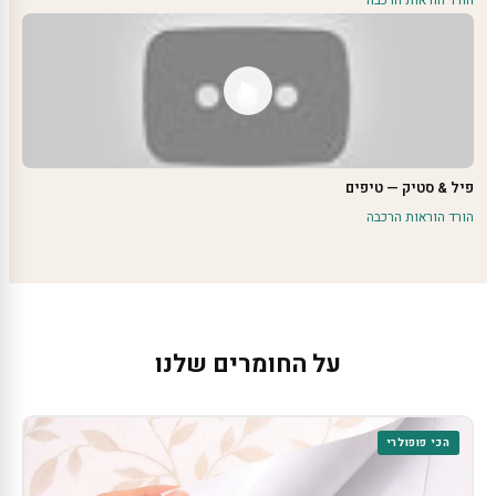
הורד הוראות הרכבה
פיל & סטיק — טיפים
הורד הוראות הרכבה
על החומרים שלנו
הכי פופולרי