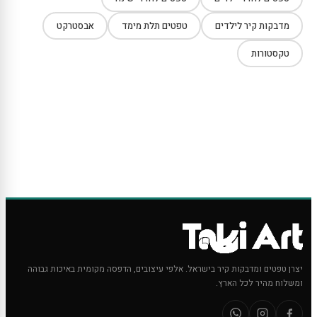
מדבקות קיר לילדים
טפטים תלת מימד
אבסטרקט
טקסטורות
יצרן טפטים ומדבקות קיר בישראל. אלפי עיצובים, הדפסה מקומית באיכות גבוהה
ומשלוח מהיר לכל הארץ.