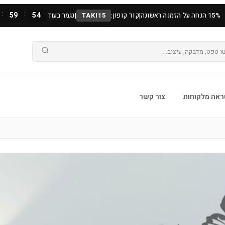
:
:
59
54
15% הנחה על הזמנה ראשונה
|
קוד קופון:
TAKI15
|
נגמר בעוד
אה מלקוחות
צור קשר