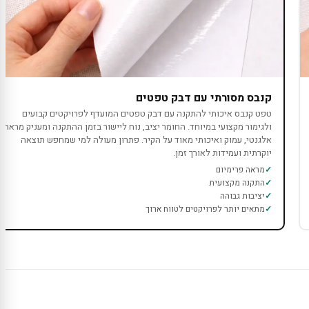
קנבס מסורתי עם דבק טפטים
טפט קנבס איכותי להתקנה עם דבק טפטים המועדף לפרויקטים קבועים
ולגימור מקצועי במיוחד. החומר יציב, נוח ליישור בזמן ההתקנה ומעניק מראה
אלגנטי, עמוק ואיכותי מאוד על הקיר. פתרון מעולה למי שמחפש תוצאה
יוקרתית ועמידות לאורך זמן.
מראה פרימיום
התקנה מקצועית
יציבות גבוהה
מתאים יותר לפרויקטים לטווח ארוך