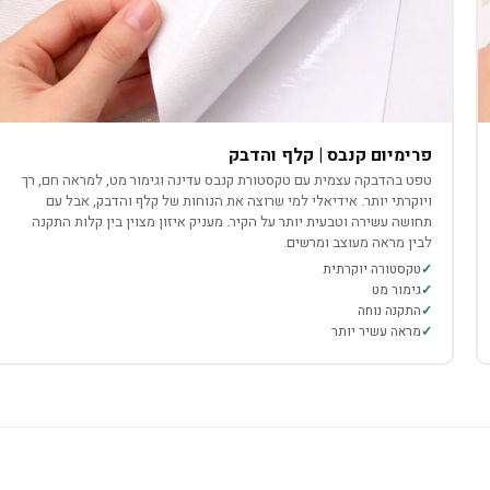
פרימיום קנבס | קלף והדבק
טפט בהדבקה עצמית עם טקסטורת קנבס עדינה וגימור מט, למראה חם, רך
ויוקרתי יותר. אידיאלי למי שרוצה את הנוחות של קלף והדבק, אבל עם
תחושה עשירה וטבעית יותר על הקיר. מעניק איזון מצוין בין קלות התקנה
לבין מראה מעוצב ומרשים.
טקסטורה יוקרתית
גימור מט
התקנה נוחה
מראה עשיר יותר