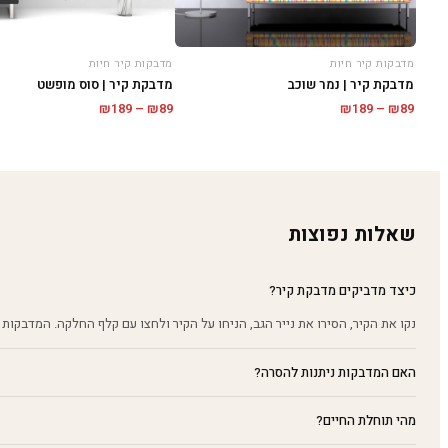
מדבקות קיר חיות
מדבקות קיר חיות
מדבקת קיר | נמר שוכב
מדבקת קיר | סוס מופשט
טווח
טווח
₪
189
–
₪
89
₪
189
–
₪
89
מחירים:
מחירים:
עד
עד
שאלות נפוצות
כיצד מדביקים מדבקת קיר?
נקו את הקיר, הסירו את נייר הגב, הניחו על הקיר ולחצו עם קלף החלקה. המדבקות 
האם המדבקות ניתנות להסרה?
מהי תוחלת החיים?