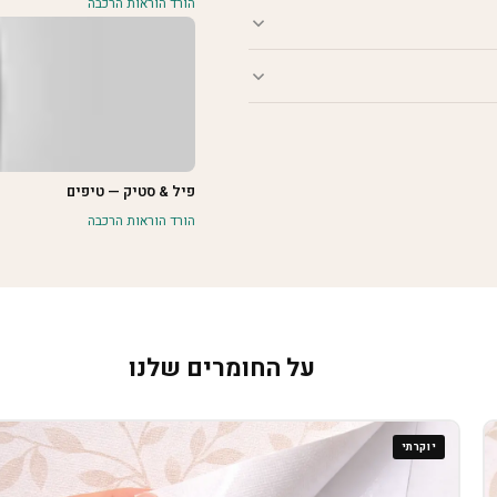
הורד הוראות הרכבה
פיל & סטיק — טיפים
הורד הוראות הרכבה
על החומרים שלנו
יוקרתי