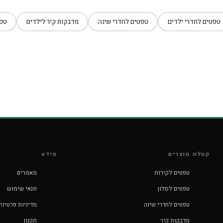
טפטים לחדרי ילדים
טפטים לחדרי שינה
מדבקות קיר לילדים
טפט
קטלוג מוצרים
מידע
טפטים לקירות
מאמרים
טפטים לסלון
תנאי שימוש
טפטים לחדרי שינה
מדיניות פרטיות
מדבקות קיר
תקנון