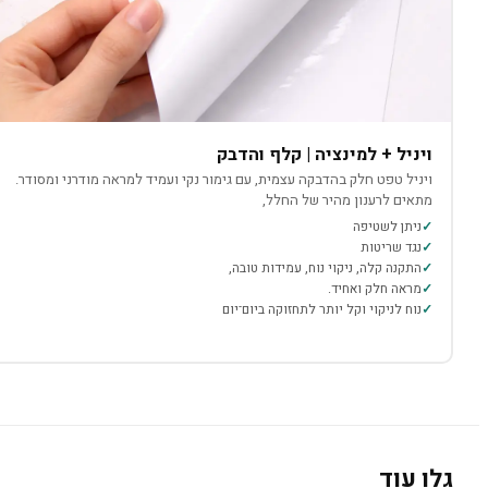
ויניל + למינציה | קלף והדבק
ויניל טפט חלק בהדבקה עצמית, עם גימור נקי ועמיד למראה מודרני ומסודר.
מתאים לרענון מהיר של החלל,
ניתן לשטיפה
נגד שריטות
התקנה קלה, ניקוי נוח, עמידות טובה,
מראה חלק ואחיד.
נוח לניקוי וקל יותר לתחזוקה ביום־יום
גלו עוד