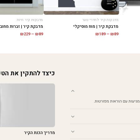
מדבקות קיר לחדרי נוער
מדבקות קיר חיות
מדבקת קיר | מוח מוסיקלי
מדבקת קיר | זברות מחוב
טווח
טווח
₪
229
–
₪
89
₪
189
–
₪
89
מחירים:
מחירים:
עד
עד
כיצד להתקין את הט
מגיעות עם הוראות מפורטות.
מדריך הכנת הקיר