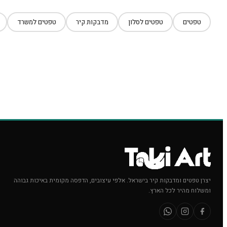
טפטים
טפטים לסלון
מדבקות קיר
טפטים למשרד
יצרן טפטים ומדבקות קיר בישראל. אלפי עיצובים, הדפסה מקומית באיכות גבוהה
ומשלוח מהיר לכל הארץ.