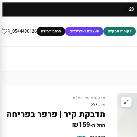
23
0
0544430126
לקוחות עסקיים
מעצבים ואדריכלים
מרחבי למידה
מדבקות קיר לסלון
557
מקט:
מדבקת קיר | פרפר בפריחה
₪
159
החל מ-