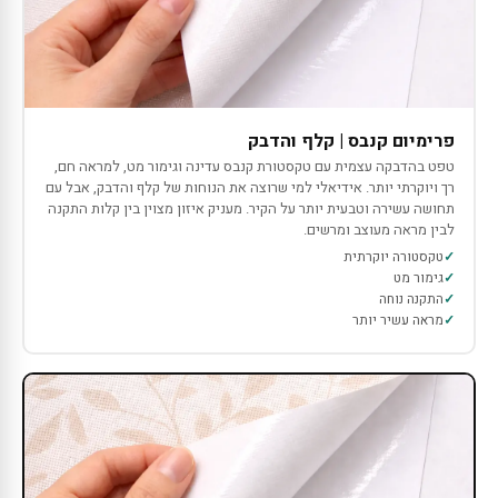
פרימיום קנבס | קלף והדבק
טפט בהדבקה עצמית עם טקסטורת קנבס עדינה וגימור מט, למראה חם,
רך ויוקרתי יותר. אידיאלי למי שרוצה את הנוחות של קלף והדבק, אבל עם
תחושה עשירה וטבעית יותר על הקיר. מעניק איזון מצוין בין קלות התקנה
לבין מראה מעוצב ומרשים.
טקסטורה יוקרתית
גימור מט
התקנה נוחה
מראה עשיר יותר