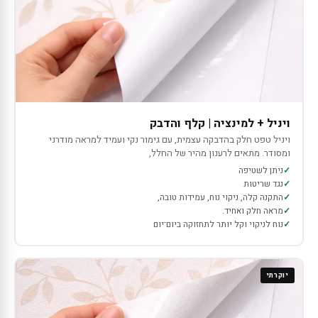
ויניל + למינציה | קלף והדבק
ויניל טפט חלק בהדבקה עצמית, עם גימור נקי ועמיד למראה מודרני
ומסודר. מתאים לרענון מהיר של החלל,
ניתן לשטיפה
נגד שריטות
התקנה קלה, ניקוי נוח, עמידות טובה,
מראה חלק ואחיד.
נוח לניקוי וקל יותר לתחזוקה ביום־יום
יוקרתי