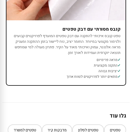
קנבס מסורתי עם דבק טפטים
טפט קנבס איכותי להתקנה עם דבק טפטים המועדף לפרויקטים קבועים
ולגימור מקצועי במיוחד. החומר יציב, נוח ליישור בזמן ההתקנה ומעניק
מראה אלגנטי, עמוק ואיכותי מאוד על הקיר. פתרון מעולה למי שמחפש
תוצאה יוקרתית ועמידות לאורך זמן.
מראה פרימיום
התקנה מקצועית
יציבות גבוהה
מתאים יותר לפרויקטים לטווח ארוך
גלו עוד
טפטים
טפטים לסלון
מדבקות קיר
טפטים למשרד