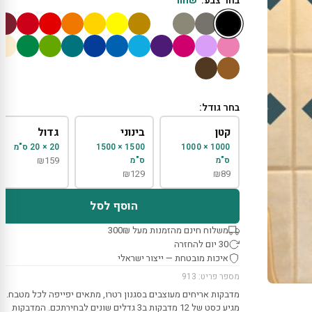
בחר צבע:
שחור
בחר גודל:
קטן
בינוני
גדול
1000 × 1000
1500 × 1500
20 × 20 ס"מ
ס"מ
ס"מ
159
₪
₪
129
₪
89
הוסף לסל
משלוח חינם מהזמנות מעל 300₪
30 יום להחזרה
איכות מובטחת — ייצור ישראלי
מספר פריט: 913
מדבקות אריחים מעוצבים בסגנון רטרו, מתאים יפייפה לכל מטבח.
מגיע כסט של 12 מדבקות ב3 גדלים שונים לבחירתכם. המדבקות