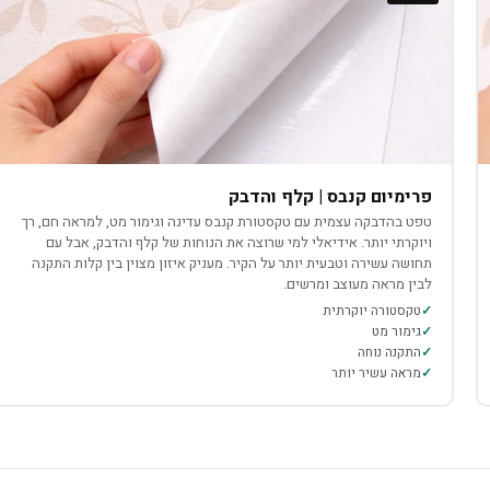
פרימיום קנבס | קלף והדבק
טפט בהדבקה עצמית עם טקסטורת קנבס עדינה וגימור מט, למראה חם, רך
ויוקרתי יותר. אידיאלי למי שרוצה את הנוחות של קלף והדבק, אבל עם
תחושה עשירה וטבעית יותר על הקיר. מעניק איזון מצוין בין קלות התקנה
לבין מראה מעוצב ומרשים.
טקסטורה יוקרתית
גימור מט
התקנה נוחה
מראה עשיר יותר