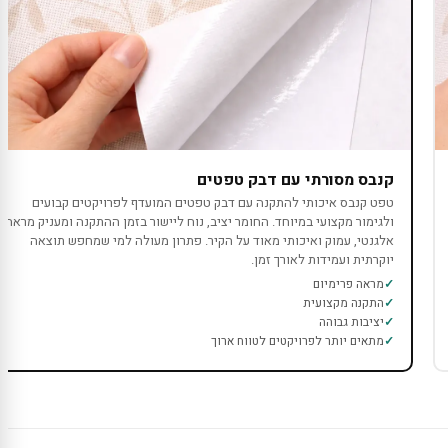
קנבס מסורתי עם דבק טפטים
טפט קנבס איכותי להתקנה עם דבק טפטים המועדף לפרויקטים קבועים
ולגימור מקצועי במיוחד. החומר יציב, נוח ליישור בזמן ההתקנה ומעניק מראה
אלגנטי, עמוק ואיכותי מאוד על הקיר. פתרון מעולה למי שמחפש תוצאה
יוקרתית ועמידות לאורך זמן.
מראה פרימיום
התקנה מקצועית
יציבות גבוהה
מתאים יותר לפרויקטים לטווח ארוך