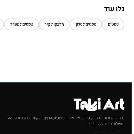
גלו עוד
טפטים
טפטים לסלון
מדבקות קיר
טפטים למשרד
יצרן טפטים ומדבקות קיר בישראל. אלפי עיצובים, הדפסה מקומית באיכות גבוהה
ומשלוח מהיר לכל הארץ.