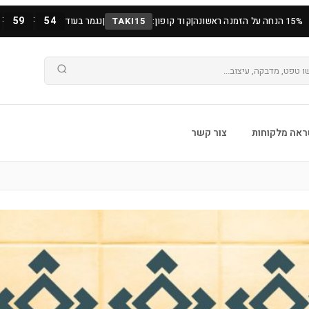
:
:
59
53
15% הנחה על הזמנה ראשונה
|
קוד קופון:
TAKI15
|
נגמר בעוד
אה מלקוחות
צור קשר