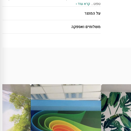
טפט…
קרא עוד ›
על המוצר
משלוחים ואספקה