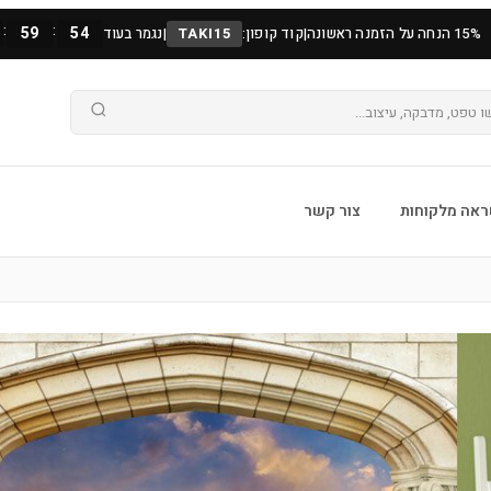
:
:
59
53
15% הנחה על הזמנה ראשונה
|
קוד קופון:
TAKI15
|
נגמר בעוד
אה מלקוחות
צור קשר