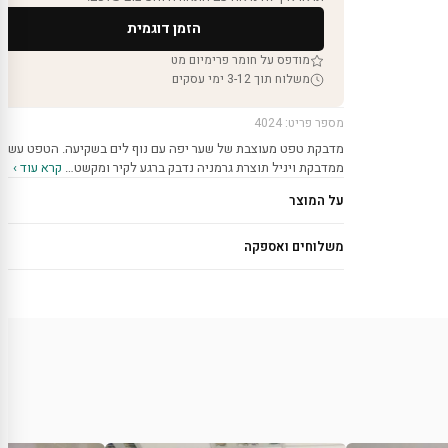
הזמן דוגמית
מודפס על חומר פרימיום מט
משלוח תוך 3-12 ימי עסקים
מספר פריט: 4024
מדבקת טפט מעוצבת של שער יפה עם נוף לים בשקיעה. הטפט עשוי
ממדבקת ויניל תוצרת גרמניה נדבק ברגע לקיר ומקשט…
קרא עוד ›
על המוצר
משלוחים ואספקה