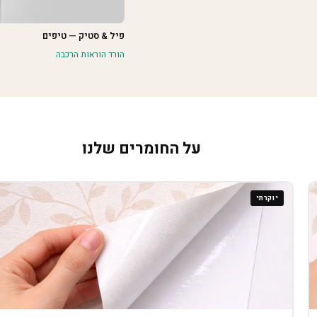
פיל & סטיק — טיפים
הורד הוראות הרכבה
על החומרים שלנו
יוקרתי