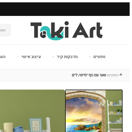
טפטים
מדבקות קיר
עיצוב אישי
השר
טפטים
שער עם נוף יפיפה לים
›
›