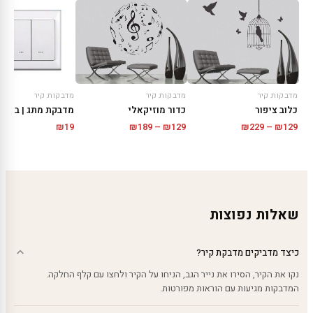
מדבקות קיר
מדבקות קיר
מדבקות קיר
כלוב ציפור
כדור מוזיקאלי
טווח
טווח
₪
189
–
₪
129
₪
229
–
₪
129
₪
19
מחירים:
מחירים:
עד
עד
שאלות נפוצות
כיצד מדביקים מדבקת קיר?
נקו את הקיר, הסירו את נייר הגב, הניחו על הקיר ולחצו עם קלף החלקה.
המדבקות מגיעות עם הוראות מפורטות.