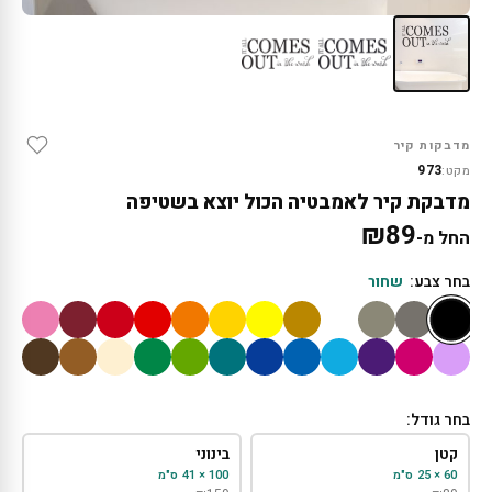
מדבקות קיר
973
מקט:
מדבקת קיר לאמבטיה הכול יוצא בשטיפה
₪
89
החל מ-
בחר צבע:
שחור
בחר גודל:
קטן
בינוני
60 × 25 ס"מ
100 × 41 ס"מ