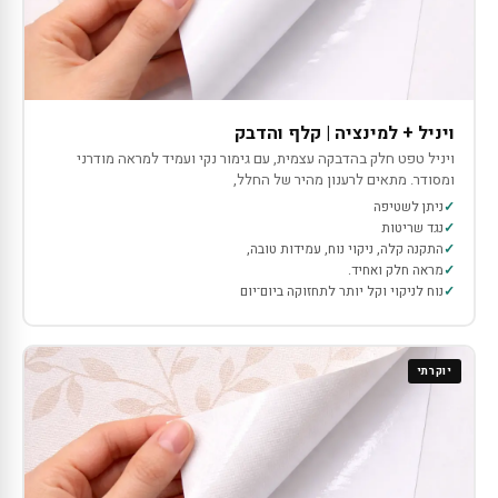
ויניל + למינציה | קלף והדבק
ויניל טפט חלק בהדבקה עצמית, עם גימור נקי ועמיד למראה מודרני
ומסודר. מתאים לרענון מהיר של החלל,
ניתן לשטיפה
נגד שריטות
התקנה קלה, ניקוי נוח, עמידות טובה,
מראה חלק ואחיד.
נוח לניקוי וקל יותר לתחזוקה ביום־יום
יוקרתי