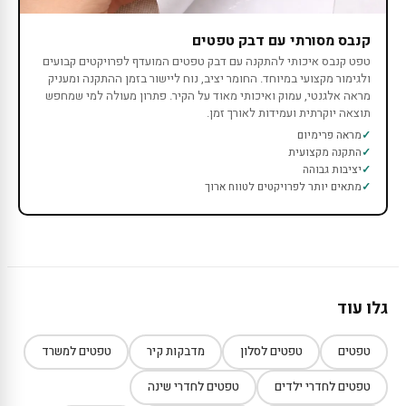
קנבס מסורתי עם דבק טפטים
טפט קנבס איכותי להתקנה עם דבק טפטים המועדף לפרויקטים קבועים
ולגימור מקצועי במיוחד. החומר יציב, נוח ליישור בזמן ההתקנה ומעניק
מראה אלגנטי, עמוק ואיכותי מאוד על הקיר. פתרון מעולה למי שמחפש
תוצאה יוקרתית ועמידות לאורך זמן.
מראה פרימיום
התקנה מקצועית
יציבות גבוהה
מתאים יותר לפרויקטים לטווח ארוך
גלו עוד
טפטים
טפטים לסלון
מדבקות קיר
טפטים למשרד
טפטים לחדרי ילדים
טפטים לחדרי שינה