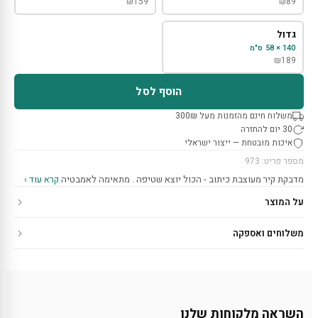
₪
159
₪
89
גדול
140 × 58 ס"מ
₪
189
הוסף לסל
משלוח חינם מהזמנות מעל 300₪
30 יום להחזרה
איכות מובטחת — ייצור ישראלי
מספר פריט: 973
מדבקת קיר מעוצבת כיתוב - הכול יוצא שטיפה . מתאימה לאמבטיה
קרא עוד ›
על המוצר
משלוחים ואספקה
השראה מלקוחות שלנו