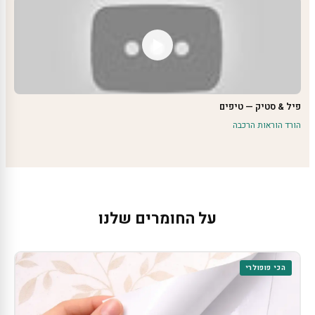
פיל & סטיק — טיפים
הורד הוראות הרכבה
על החומרים שלנו
הכי פופולרי