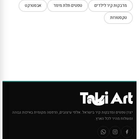
מדבקות קיר לילדים
טפטים תלת מימד
אבסטרקט
טקסטורות
יצרן טפטים ומדבקות קיר בישראל. אלפי עיצובים, הדפסה מקומית באיכות גבוהה
ומשלוח מהיר לכל הארץ.