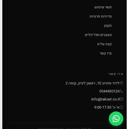
תנאי שימוש
מדיניות פרטיות
תקנון
מעצבים ואדריכלים
קצת עלינו
צרו קשר
צרו קשר
לדוד סחרוב 10, ראשון לציון, קומה 2
0544430126
info@takiart.co.il
א'-ה' 9:00-17:30