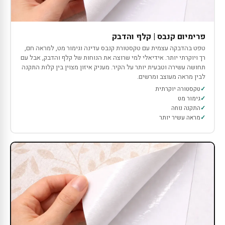
פרימיום קנבס | קלף והדבק
טפט בהדבקה עצמית עם טקסטורת קנבס עדינה וגימור מט, למראה חם,
רך ויוקרתי יותר. אידיאלי למי שרוצה את הנוחות של קלף והדבק, אבל עם
תחושה עשירה וטבעית יותר על הקיר. מעניק איזון מצוין בין קלות התקנה
לבין מראה מעוצב ומרשים.
טקסטורה יוקרתית
גימור מט
התקנה נוחה
מראה עשיר יותר