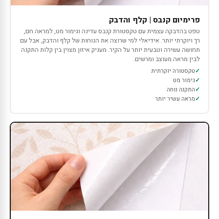
פרימיום קנבס | קלף והדבק
טפט בהדבקה עצמית עם טקסטורת קנבס עדינה וגימור מט, למראה חם,
רך ויוקרתי יותר. אידיאלי למי שרוצה את הנוחות של קלף והדבק, אבל עם
תחושה עשירה וטבעית יותר על הקיר. מעניק איזון מצוין בין קלות התקנה
לבין מראה מעוצב ומרשים.
טקסטורה יוקרתית
גימור מט
התקנה נוחה
מראה עשיר יותר