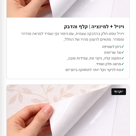
ויניל + למינציה | קלף והדבק
ויניל טפט חלק בהדבקה עצמית, עם גימור נקי ועמיד למראה מודרני
ומסודר. מתאים לרענון מהיר של החלל,
ניתן לשטיפה
נגד שריטות
התקנה קלה, ניקוי נוח, עמידות טובה,
מראה חלק ואחיד.
נוח לניקוי וקל יותר לתחזוקה ביום־יום
יוקרתי