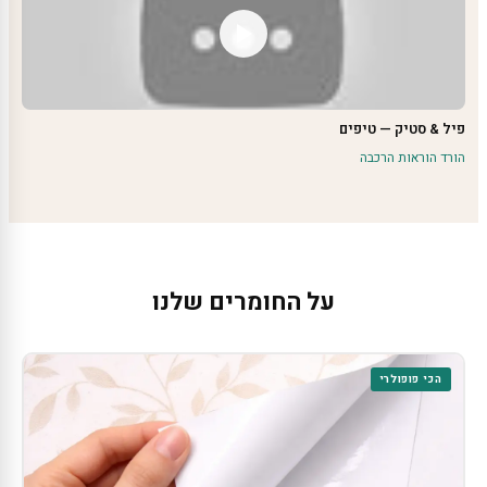
פיל & סטיק — טיפים
הורד הוראות הרכבה
על החומרים שלנו
הכי פופולרי