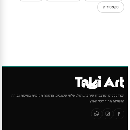
טקסטורות
יצרן טפטים ומדבקות קיר בישראל. אלפי עיצובים, הדפסה מקומית באיכות גבוהה
ומשלוח מהיר לכל הארץ.