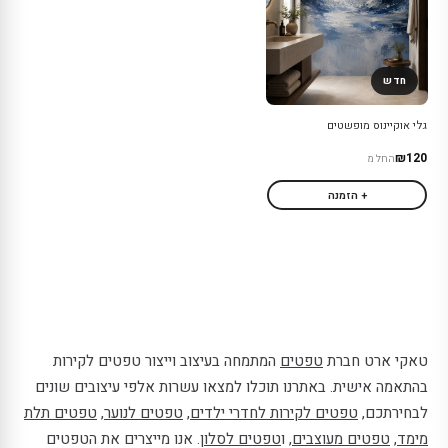
חדש
גלי אוקיינוס מופשטים
₪120
החל מ
+ הזמנה
טאקי ארט חברת
טפטים
המתמחה בעיצוב וייצור טפטים לקירות
בהתאמה אישית. באתרנו תוכלו למצאו עשרות אלפי עיצובים שונים
לבחירתכם,
טפטים לקירות לחדרי ילדים
,
טפטים לנוער
,
טפטים תלת
מימד
,
טפטים מעוצבים
, ו
טפטים לסלון
. אנו מייצרים את הטפטים