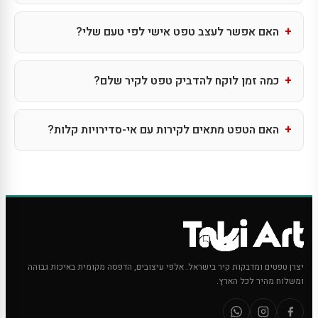
האם אפשר לעצב טפט אישי לפי טעם שלי?
כמה זמן לוקח להדביק טפט לקיר שלם?
האם הטפט מתאים לקירות עם אי-סדירויות קלות?
יצרן טפטים ומדבקות קיר בישראל. אלפי עיצובים, הדפסה מקומית באיכות גבוהה
ומשלוח מהיר לכל הארץ.