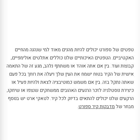
טפטים של ספורט יכולים להיות מהנים מאוד למי שנהנה מהחיים
האקטיביים. הטפטים האיכותיים שלנו כוללים אתלטים אולימפיים,
קבוצות ועוד. בין אם אתה אוהד או משתתף נלהב, מגע זה של התאמה
אישית של הקיר בטוח ישמח את העין שלך ויעלה את רוחך בכל פעם
שאתה נתקל בזה. בין אם משמש כמוטיבציה לצאת ולהיות פעיל או
כיצירת נוסטלגיה לזכר הרגעים האהובים ממשחקים שנצפו או שיחקו,
הרקעים שלנו יכולים להתאים בדיוק לכל קיר. לטאקי ארט יש בנוסף
מבחר של
מדבקות קיר ספורט
.