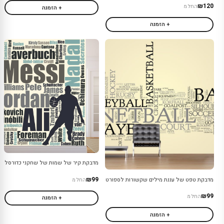
₪120
החל מ
+ הזמנה
+ הזמנה
מדבקת קיר של שמות של שחקני כדורסל
₪99
מדבקת טפט של עננת מילים שקשורות לספורט
החל מ
₪99
החל מ
+ הזמנה
+ הזמנה