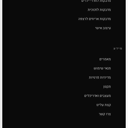
מדבקות לחדרי ילדים
מדבקות לזכוכית
מדבקות אריחים לרצפה
עיצוב אישי
מידע
מאמרים
תנאי שימוש
מדיניות פרטיות
תקנון
מעצבים ואדריכלים
קצת עלינו
צרו קשר