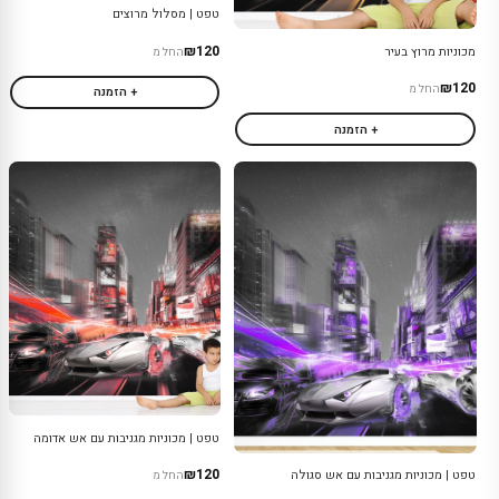
טפט | מסלול מרוצים
₪120
מכוניות מרוץ בעיר
החל מ
₪120
החל מ
+ הזמנה
+ הזמנה
טפט | מכוניות מגניבות עם אש אדומה
₪120
טפט | מכוניות מגניבות עם אש סגולה
החל מ