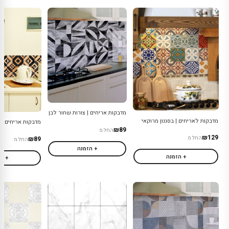
מדבקות אריחים | צורות שחור לבן
מדבקות לאריחים | בסגנון מרוקאי
מדבקות אריחים | 
₪89
החל מ
₪129
₪89
החל מ
החל מ
+ הזמנה
+ הזמנה
+ ה