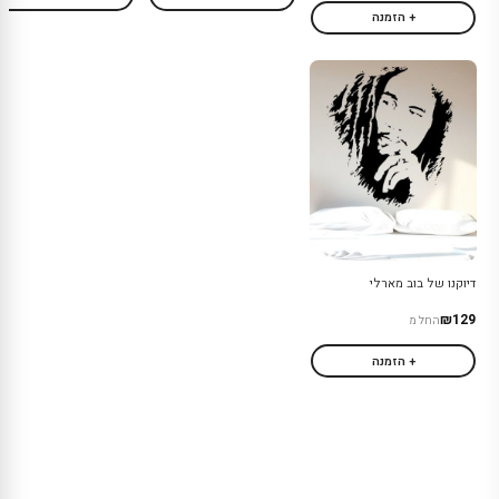
+ הזמנה
דיוקנו של בוב מארלי
₪129
החל מ
+ הזמנה