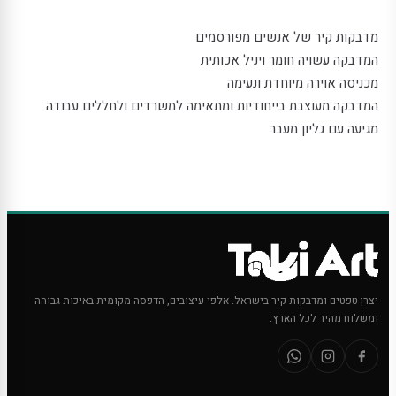
מדבקות קיר של אנשים מפורסמים
המדבקה עשויה חומר ויניל אכותית
מכניסה אוירה מיוחדת ונעימה
המדבקה מעוצבת בייחודיות ומתאימה למשרדים ולחללים עבודה
מגיעה עם גליון מעבר
יצרן טפטים ומדבקות קיר בישראל. אלפי עיצובים, הדפסה מקומית באיכות גבוהה
ומשלוח מהיר לכל הארץ.