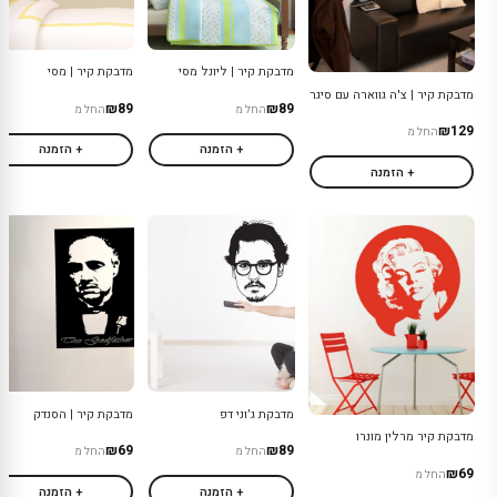
מדבקת קיר | ליונל מסי
מדבקת קיר | מסי
מדבקת קיר | צ'ה גווארה עם סיגר
₪89
₪89
החל מ
החל מ
₪129
החל מ
+ הזמנה
+ הזמנה
+ הזמנה
מדבקת ג׳וני דפ
מדבקת קיר | הסנדק
מדבקת קיר מרלין מונרו
₪69
₪89
החל מ
החל מ
₪69
החל מ
+ הזמנה
+ הזמנה