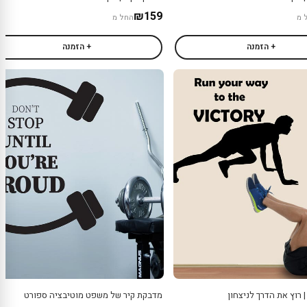
₪159
 מ
החל מ
+ הזמנה
+ הזמנה
 רוץ את הדרך לניצחון
מדבקת קיר של משפט מוטיבציה ספורט