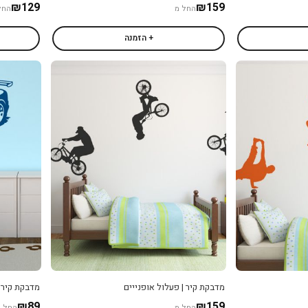
₪129
₪159
החל מ
החל
+ הזמנה
מדבקת קיר | פעלול אופנייים
מדבקת קיר |
₪89
₪159
החל מ
החל מ