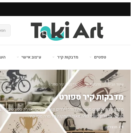
טפטים
מדבקות קיר
עיצוב אישי
השר
עמוד הבית
/
מדבקות קיר
/
מדבקות קיר ספורט
מדבקות קיר ספורט
מדבקת קיר ספורט מתאימה לחדרי ילדים ונוער מכניסה אוירה ספורטיבית ה
מגיעה עם גליון מעבר נוחה מאוד להתקנה ולהסרה מכל קיר.
48 מוצרים