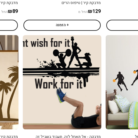
מדבקת קיר | טיפוס הרים
מדבקת קיר |
₪89
₪129
החל מ
החל מ
+ הזמנה
ל
מדבקה - אל תאחל לזה, תעבוד בשביל זה
מדבקת קיר |