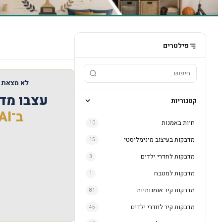
פילטרים
לא מצאתם
עצבו מד
קטגוריות
ב־AI
חיות באמנות
10
מדבקות בעיצוב מינימליסטי
15
מדבקות לחדרי ילדים
3
מדבקות למטבח
1
מדבקות קיר אומנותיות
81
מדבקות קיר לחדרי ילדים
45