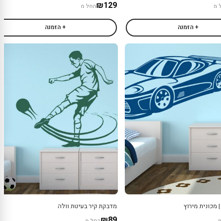
₪129
 מ
החל מ
+ הזמנה
+ הזמנה
 מכונית מירוץ
מדבקת קיר בעיטת וולה
₪89
החל מ