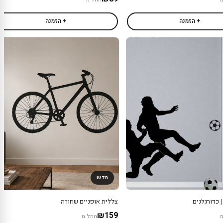
+ הזמנה
+ הזמנה
חדש
 כדורגלנים
צללית אופניים שחורה
₪159
החל מ