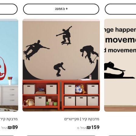
+ הזמנה
מדבקת קיר | סקייטרים
מדבקת קיר |
₪89
₪159
החל מ
החל מ