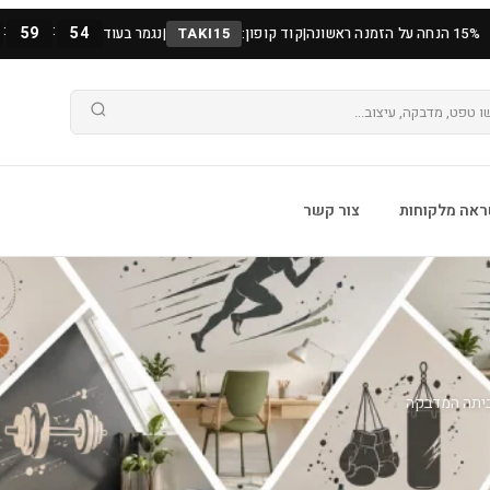
:
:
59
52
15% הנחה על הזמנה ראשונה
|
קוד קופון:
TAKI15
|
נגמר בעוד
אה מלקוחות
צור קשר
ביתה המדבקה