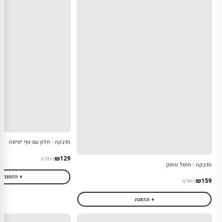
מדבקה - חלון עם נוף יפיפה
₪129
החל מ
מדבקה - חתול מתוק
+ הזמנה
₪159
החל מ
+ הזמנה