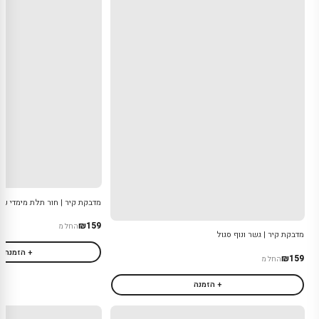
מדבקת קיר | חור תלת מימדי עם 
₪159
החל מ
מדבקת קיר | גשר ונוף סגול
+ הזמנה
₪159
החל מ
+ הזמנה