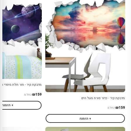
מדבקת קיר - חור תלת מימדי אס
₪159
החל מ
מדבקת קיר - כדור פורח מעל הים
+ הזמנה
₪159
החל מ
+ הזמנה