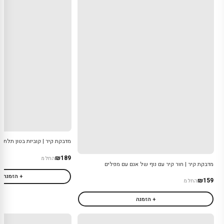
מדבקת קיר | קוביות בטון תלת מ
₪189
החל מ
מדבקת קיר | חור קיר עם נוף של אגם עם מפלים
+ הזמנה
₪159
החל מ
+ הזמנה