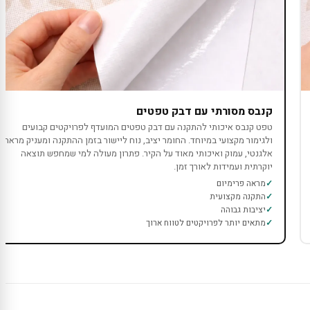
קנבס מסורתי עם דבק טפטים
טפט קנבס איכותי להתקנה עם דבק טפטים המועדף לפרויקטים קבועים
ולגימור מקצועי במיוחד. החומר יציב, נוח ליישור בזמן ההתקנה ומעניק מראה
אלגנטי, עמוק ואיכותי מאוד על הקיר. פתרון מעולה למי שמחפש תוצאה
יוקרתית ועמידות לאורך זמן.
מראה פרימיום
התקנה מקצועית
יציבות גבוהה
מתאים יותר לפרויקטים לטווח ארוך