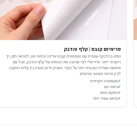
פרימיום קנבס | קלף והדבק
טפט בהדבקה עצמית עם טקסטורת קנבס עדינה וגימור מט, למראה חם, רך
ויוקרתי יותר. אידיאלי למי שרוצה את הנוחות של קלף והדבק, אבל עם
תחושה עשירה וטבעית יותר על הקיר. מעניק איזון מצוין בין קלות התקנה
לבין מראה מעוצב ומרשים.
טקסטורה יוקרתית
גימור מט
התקנה נוחה
מראה עשיר יותר