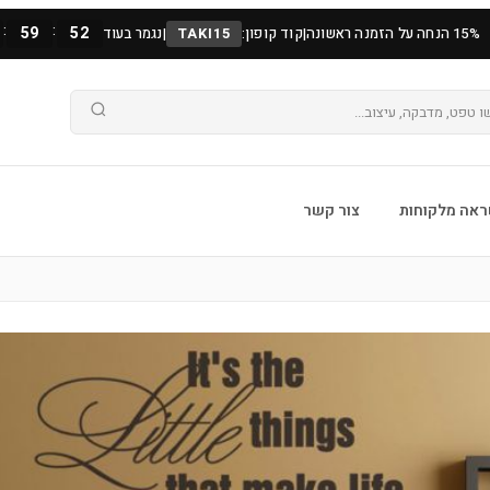
:
:
59
51
15% הנחה על הזמנה ראשונה
|
קוד קופון:
TAKI15
|
נגמר בעוד
אה מלקוחות
צור קשר