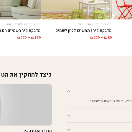
מדבקות קיר לחדרי נוער
מדבקות קיר לחדרי נוער
מדבקת קיר | תמשיכו לכוון לשמים
מדבקת קיר השמיים הם ה
טווח
טווח
₪
229
–
₪
159
₪
229
–
₪
89
מחירים:
מחירים:
עד
עד
כיצד להתקין את הט
מגיעות עם הוראות מפורטות.
מדריך הכנת הקיר