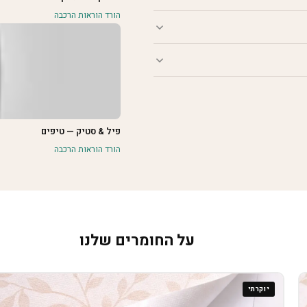
הורד הוראות הרכבה
פיל & סטיק — טיפים
הורד הוראות הרכבה
על החומרים שלנו
יוקרתי