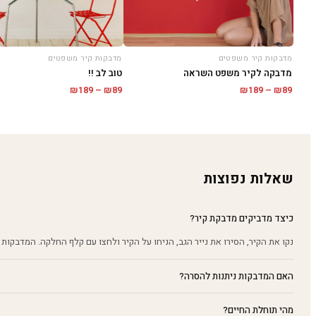
מדבקות קיר משפטים
מדבקות קיר משפטים
מדבקה לקיר משפט השראה
טוב לב !!
טווח
טווח
₪
189
–
₪
89
₪
189
–
₪
89
מחירים:
מחירים:
עד
עד
שאלות נפוצות
כיצד מדביקים מדבקת קיר?
נקו את הקיר, הסירו את נייר הגב, הניחו על הקיר ולחצו עם קלף החלקה. המדבקות 
האם המדבקות ניתנות להסרה?
מהי תוחלת החיים?