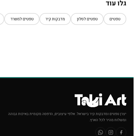
גלו עוד
טפטים
טפטים לסלון
מדבקות קיר
טפטים למשרד
יצרן טפטים ומדבקות קיר בישראל. אלפי עיצובים, הדפסה מקומית באיכות גבוהה
ומשלוח מהיר לכל הארץ.