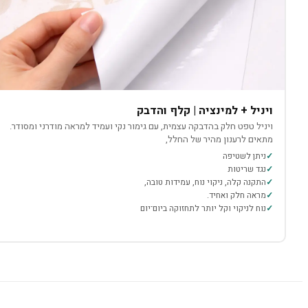
ויניל + למינציה | קלף והדבק
ויניל טפט חלק בהדבקה עצמית, עם גימור נקי ועמיד למראה מודרני ומסודר.
מתאים לרענון מהיר של החלל,
ניתן לשטיפה
נגד שריטות
התקנה קלה, ניקוי נוח, עמידות טובה,
מראה חלק ואחיד.
נוח לניקוי וקל יותר לתחזוקה ביום־יום