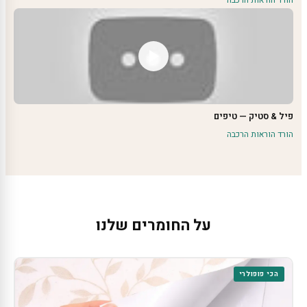
הורד הוראות הרכבה
פיל & סטיק — טיפים
הורד הוראות הרכבה
על החומרים שלנו
הכי פופולרי