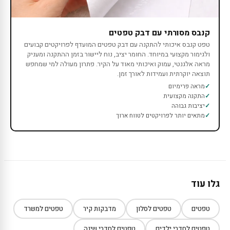
קנבס מסורתי עם דבק טפטים
טפט קנבס איכותי להתקנה עם דבק טפטים המועדף לפרויקטים קבועים
ולגימור מקצועי במיוחד. החומר יציב, נוח ליישור בזמן ההתקנה ומעניק
מראה אלגנטי, עמוק ואיכותי מאוד על הקיר. פתרון מעולה למי שמחפש
תוצאה יוקרתית ועמידות לאורך זמן.
מראה פרימיום
התקנה מקצועית
יציבות גבוהה
מתאים יותר לפרויקטים לטווח ארוך
גלו עוד
טפטים
טפטים לסלון
מדבקות קיר
טפטים למשרד
טפטים לחדרי ילדים
טפטים לחדרי שינה