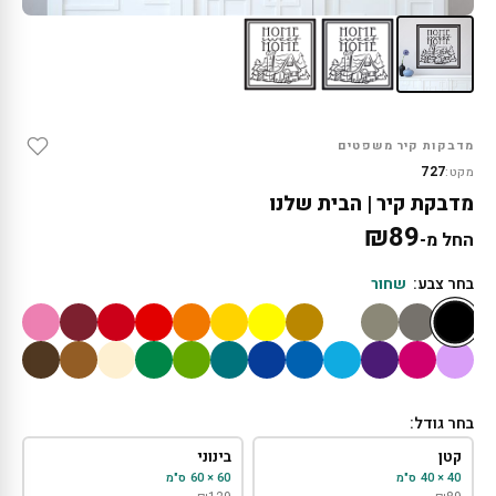
מדבקות קיר משפטים
727
מקט:
מדבקת קיר | הבית שלנו
₪
89
החל מ-
בחר צבע:
שחור
בחר גודל:
קטן
בינוני
40 × 40 ס"מ
60 × 60 ס"מ