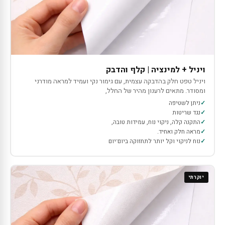
ויניל + למינציה | קלף והדבק
ויניל טפט חלק בהדבקה עצמית, עם גימור נקי ועמיד למראה מודרני
ומסודר. מתאים לרענון מהיר של החלל,
ניתן לשטיפה
נגד שריטות
התקנה קלה, ניקוי נוח, עמידות טובה,
מראה חלק ואחיד.
נוח לניקוי וקל יותר לתחזוקה ביום־יום
יוקרתי