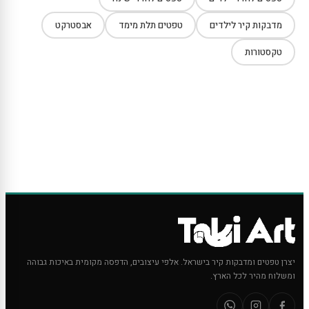
מדבקות קיר לילדים
טפטים תלת מימד
אבסטרקט
טקסטורות
יצרן טפטים ומדבקות קיר בישראל. אלפי עיצובים, הדפסה מקומית באיכות גבוהה
ומשלוח מהיר לכל הארץ.