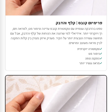
פרימיום קנבס | קלף והדבק
טפט בהדבקה עצמית עם טקסטורת קנבס עדינה וגימור מט, למראה חם,
רך ויוקרתי יותר. אידיאלי למי שרוצה את הנוחות של קלף והדבק, אבל עם
תחושה עשירה וטבעית יותר על הקיר. מעניק איזון מצוין בין קלות התקנה
לבין מראה מעוצב ומרשים.
טקסטורה יוקרתית
גימור מט
התקנה נוחה
מראה עשיר יותר