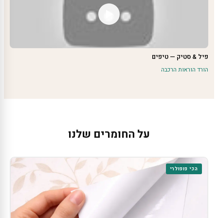
פיל & סטיק — טיפים
הורד הוראות הרכבה
על החומרים שלנו
הכי פופולרי