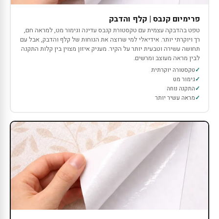
פרימיום קנבס | קלף והדבק
טפט בהדבקה עצמית עם טקסטורת קנבס עדינה וגימור מט, למראה חם,
רך ויוקרתי יותר. אידיאלי למי שרוצה את הנוחות של קלף והדבק, אבל עם
תחושה עשירה וטבעית יותר על הקיר. מעניק איזון מצוין בין קלות התקנה
לבין מראה מעוצב ומרשים.
טקסטורה יוקרתית
גימור מט
התקנה נוחה
מראה עשיר יותר