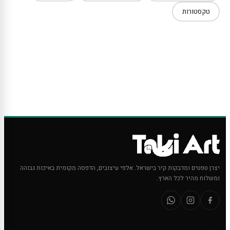
טקסטורות
יצרן טפטים ומדבקות קיר בישראל. אלפי עיצובים, הדפסה מקומית באיכות גבוהה
ומשלוח מהיר לכל הארץ.