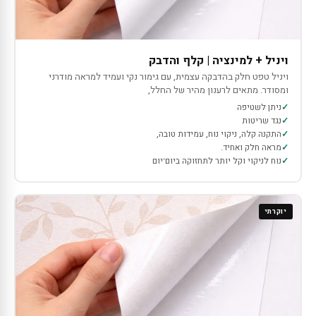
ויניל + למינציה | קלף והדבק
ויניל טפט חלק בהדבקה עצמית, עם גימור נקי ועמיד למראה מודרני
ומסודר. מתאים לרענון מהיר של החלל,
ניתן לשטיפה
נגד שריטות
התקנה קלה, ניקוי נוח, עמידות טובה,
מראה חלק ואחיד.
נוח לניקוי וקל יותר לתחזוקה ביום־יום
יוקרתי