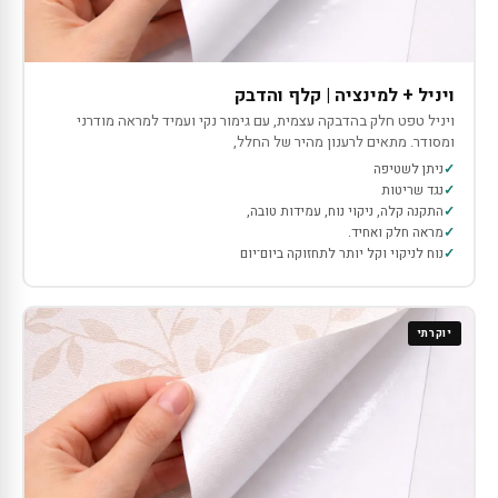
ויניל + למינציה | קלף והדבק
ויניל טפט חלק בהדבקה עצמית, עם גימור נקי ועמיד למראה מודרני
ומסודר. מתאים לרענון מהיר של החלל,
ניתן לשטיפה
נגד שריטות
התקנה קלה, ניקוי נוח, עמידות טובה,
מראה חלק ואחיד.
נוח לניקוי וקל יותר לתחזוקה ביום־יום
יוקרתי