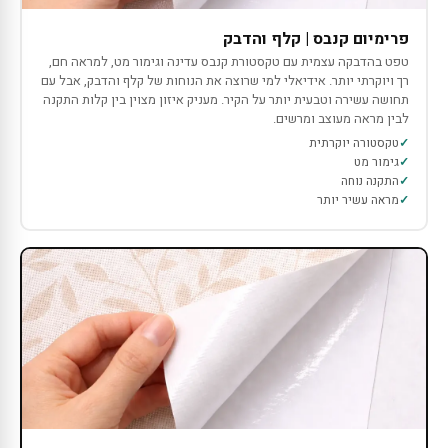
פרימיום קנבס | קלף והדבק
טפט בהדבקה עצמית עם טקסטורת קנבס עדינה וגימור מט, למראה חם,
רך ויוקרתי יותר. אידיאלי למי שרוצה את הנוחות של קלף והדבק, אבל עם
תחושה עשירה וטבעית יותר על הקיר. מעניק איזון מצוין בין קלות התקנה
לבין מראה מעוצב ומרשים.
טקסטורה יוקרתית
גימור מט
התקנה נוחה
מראה עשיר יותר