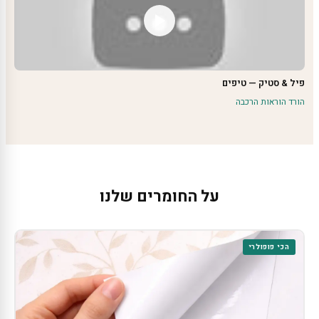
פיל & סטיק — טיפים
הורד הוראות הרכבה
על החומרים שלנו
הכי פופולרי