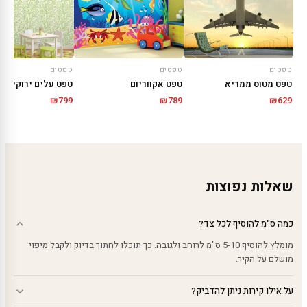
טפטים
טפטים
טפטים
טפט מטוס ממריא
טפט עלים ירוקים
טפט אקווריום
₪
799
₪
629
₪
789
שאלות נפוצות
כמה ס"מ להוסיף לכל צד?
מומלץ להוסיף 5-10 ס"מ לרוחב ולגובה. כך תוכלו לחתוך בדיוק ולקבל מיפוי
מושלם על הקיר.
על אילו קירות ניתן להדביק?