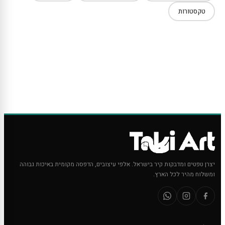
טקסטורות
יצרן טפטים ומדבקות קיר בישראל. אלפי עיצובים, הדפסה מקומית באיכות גבוהה
ומשלוח מהיר לכל הארץ.