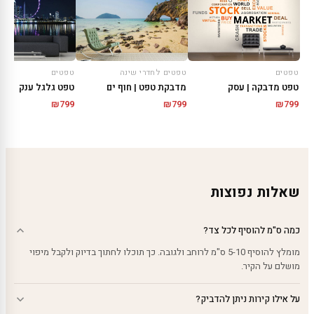
טפטים
טפטים לחדרי שינה
טפטים
טפט מדבקה | עסק
מדבקת טפט | חוף ים
טפט גלגל ענק
₪
799
₪
799
₪
799
שאלות נפוצות
כמה ס"מ להוסיף לכל צד?
מומלץ להוסיף 5-10 ס"מ לרוחב ולגובה. כך תוכלו לחתוך בדיוק ולקבל מיפוי
מושלם על הקיר.
על אילו קירות ניתן להדביק?