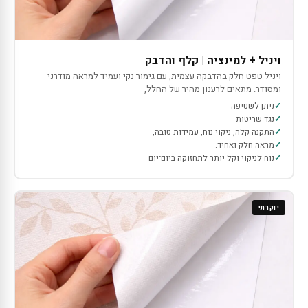
ויניל + למינציה | קלף והדבק
ויניל טפט חלק בהדבקה עצמית, עם גימור נקי ועמיד למראה מודרני
ומסודר. מתאים לרענון מהיר של החלל,
ניתן לשטיפה
נגד שריטות
התקנה קלה, ניקוי נוח, עמידות טובה,
מראה חלק ואחיד.
נוח לניקוי וקל יותר לתחזוקה ביום־יום
יוקרתי