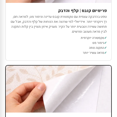
פרימיום קנבס | קלף והדבק
טפט בהדבקה עצמית עם טקסטורת קנבס עדינה וגימור מט, למראה חם,
רך ויוקרתי יותר. אידיאלי למי שרוצה את הנוחות של קלף והדבק, אבל עם
תחושה עשירה וטבעית יותר על הקיר. מעניק איזון מצוין בין קלות התקנה
לבין מראה מעוצב ומרשים.
טקסטורה יוקרתית
גימור מט
התקנה נוחה
מראה עשיר יותר