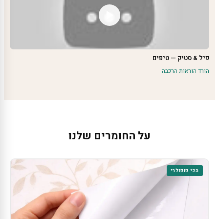
פיל & סטיק — טיפים
הורד הוראות הרכבה
על החומרים שלנו
הכי פופולרי