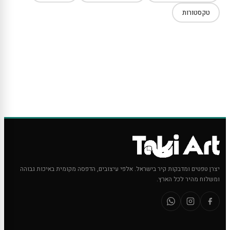
טקסטורות
יצרן טפטים ומדבקות קיר בישראל. אלפי עיצובים, הדפסה מקומית באיכות גבוהה
ומשלוח מהיר לכל הארץ.