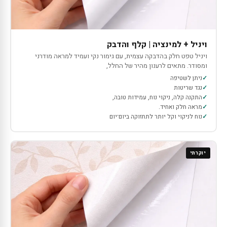
ויניל + למינציה | קלף והדבק
ויניל טפט חלק בהדבקה עצמית, עם גימור נקי ועמיד למראה מודרני
ומסודר. מתאים לרענון מהיר של החלל,
ניתן לשטיפה
נגד שריטות
התקנה קלה, ניקוי נוח, עמידות טובה,
מראה חלק ואחיד.
נוח לניקוי וקל יותר לתחזוקה ביום־יום
יוקרתי