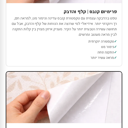
פרימיום קנבס | קלף והדבק
טפט בהדבקה עצמית עם טקסטורת קנבס עדינה וגימור מט, למראה חם,
רך ויוקרתי יותר. אידיאלי למי שרוצה את הנוחות של קלף והדבק, אבל עם
תחושה עשירה וטבעית יותר על הקיר. מעניק איזון מצוין בין קלות התקנה
לבין מראה מעוצב ומרשים.
טקסטורה יוקרתית
גימור מט
התקנה נוחה
מראה עשיר יותר