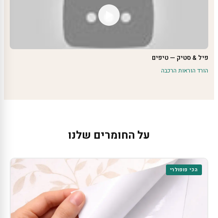
פיל & סטיק — טיפים
הורד הוראות הרכבה
על החומרים שלנו
הכי פופולרי