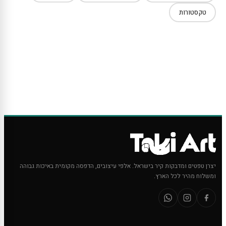
טקסטורות
יצרן טפטים ומדבקות קיר בישראל. אלפי עיצובים, הדפסה מקומית באיכות גבוהה
ומשלוח מהיר לכל הארץ.