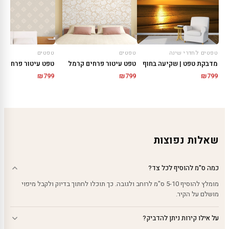
טפטים לחדרי שינה
טפטים
טפטים
מדבקת טפט | שקיעה בחוף
טפט עיטור פרחים קרמל
טפט עיטור פרחים ק
₪
799
₪
799
₪
799
שאלות נפוצות
כמה ס"מ להוסיף לכל צד?
מומלץ להוסיף 5-10 ס"מ לרוחב ולגובה. כך תוכלו לחתוך בדיוק ולקבל מיפוי
מושלם על הקיר.
על אילו קירות ניתן להדביק?