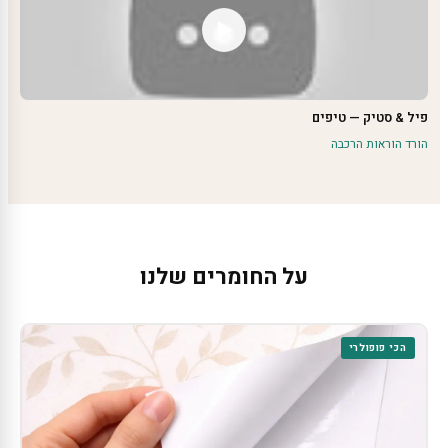
פיל & סטיק — טיפים
הורד הוראות הרכבה
על החומרים שלנו
הכי פופולרי