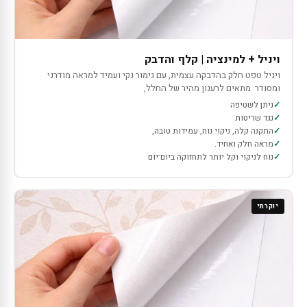
ויניל + למינציה | קלף והדבק
ויניל טפט חלק בהדבקה עצמית, עם גימור נקי ועמיד למראה מודרני
ומסודר. מתאים לרענון מהיר של החלל,
ניתן לשטיפה
נגד שריטות
התקנה קלה, ניקוי נוח, עמידות טובה,
מראה חלק ואחיד.
נוח לניקוי וקל יותר לתחזוקה ביום־יום
יוקרתי