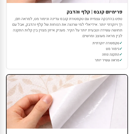
פרימיום קנבס | קלף והדבק
טפט בהדבקה עצמית עם טקסטורת קנבס עדינה וגימור מט, למראה חם,
רך ויוקרתי יותר. אידיאלי למי שרוצה את הנוחות של קלף והדבק, אבל עם
תחושה עשירה וטבעית יותר על הקיר. מעניק איזון מצוין בין קלות התקנה
לבין מראה מעוצב ומרשים.
טקסטורה יוקרתית
גימור מט
התקנה נוחה
מראה עשיר יותר