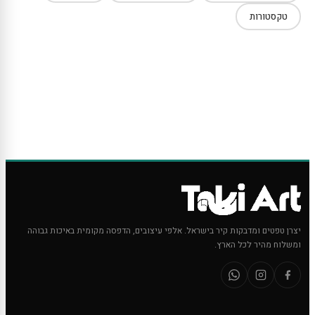
טקסטורות
יצרן טפטים ומדבקות קיר בישראל. אלפי עיצובים, הדפסה מקומית באיכות גבוהה
ומשלוח מהיר לכל הארץ.