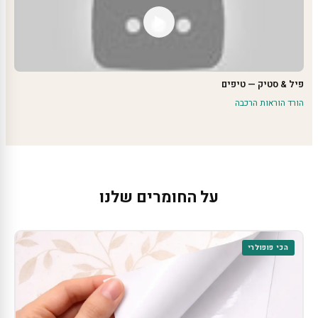
פיל & סטיק — טיפים
הורד הוראות הרכבה
על החומרים שלנו
הכי פופולרי