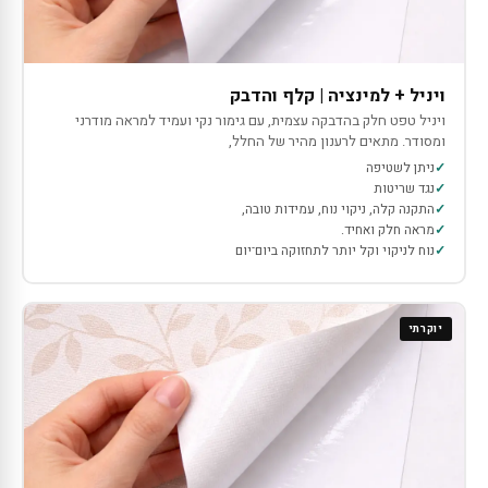
ויניל + למינציה | קלף והדבק
ויניל טפט חלק בהדבקה עצמית, עם גימור נקי ועמיד למראה מודרני
ומסודר. מתאים לרענון מהיר של החלל,
ניתן לשטיפה
נגד שריטות
התקנה קלה, ניקוי נוח, עמידות טובה,
מראה חלק ואחיד.
נוח לניקוי וקל יותר לתחזוקה ביום־יום
יוקרתי