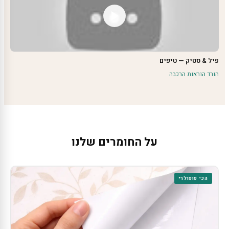
פיל & סטיק — טיפים
הורד הוראות הרכבה
על החומרים שלנו
הכי פופולרי