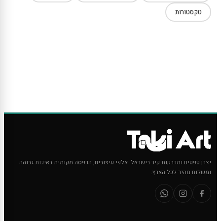
טקסטורות
יצרן טפטים ומדבקות קיר בישראל. אלפי עיצובים, הדפסה מקומית באיכות גבוהה
ומשלוח מהיר לכל הארץ.