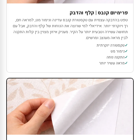
פרימיום קנבס | קלף והדבק
טפט בהדבקה עצמית עם טקסטורת קנבס עדינה וגימור מט, למראה חם,
רך ויוקרתי יותר. אידיאלי למי שרוצה את הנוחות של קלף והדבק, אבל עם
תחושה עשירה וטבעית יותר על הקיר. מעניק איזון מצוין בין קלות התקנה
לבין מראה מעוצב ומרשים.
טקסטורה יוקרתית
גימור מט
התקנה נוחה
מראה עשיר יותר