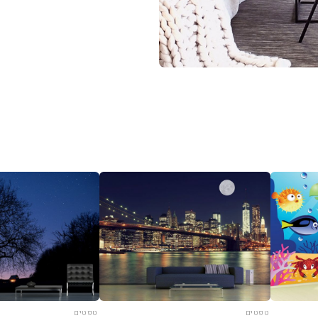
טפטים
טפטים