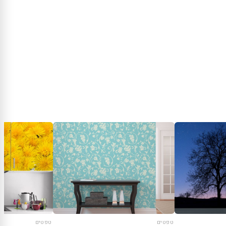
טפטים
טפטים