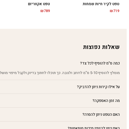
טפט לקיר חיות שמחות
טפט אקווריום
₪
719
₪
789
שאלות נפוצות
כמה ס"מ להוסיף לכל צד?
מומלץ להוסיף 5-10 ס"מ לרוחב ולגובה. כך תוכלו לחתוך בדיוק ולקבל מיפוי מושלם על הקיר.
על אילו קירות ניתן להדביק?
מה זמן האספקה?
האם הטפט ניתן להסרה?
האם ניתן להזמין מידות מותאמות?