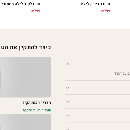
טפט ניו יורק לילית
טפט לקיר לילה מסתורי
₪
799
₪
799
כיצד להתקין את הט
מדריך הכנת הקיר
הורד הוראות הרכבה