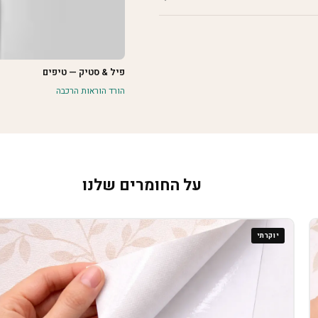
פיל & סטיק — טיפים
הורד הוראות הרכבה
על החומרים שלנו
יוקרתי