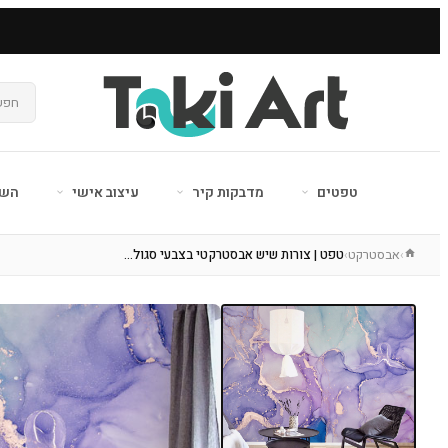
טפטים
מדבקות קיר
עיצוב אישי
השר
אבסטרקט
טפט | צורות שיש אבסטרקטי בצבעי סגול…
›
›