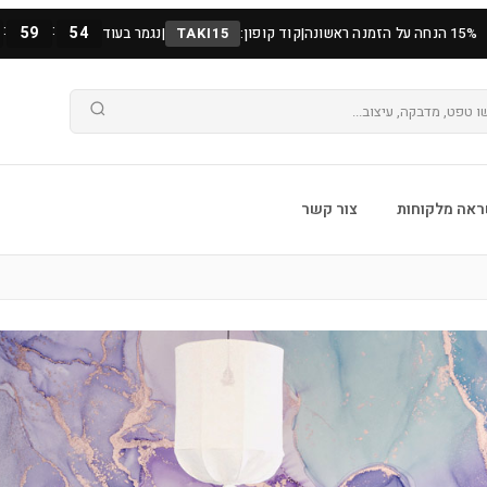
:
:
59
52
15% הנחה על הזמנה ראשונה
|
קוד קופון:
TAKI15
|
נגמר בעוד
אה מלקוחות
צור קשר