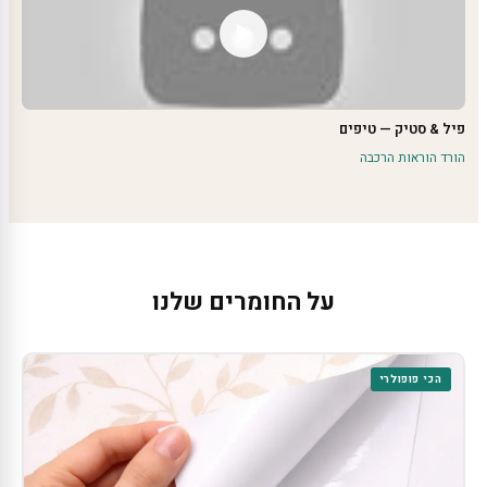
פיל & סטיק — טיפים
הורד הוראות הרכבה
על החומרים שלנו
הכי פופולרי