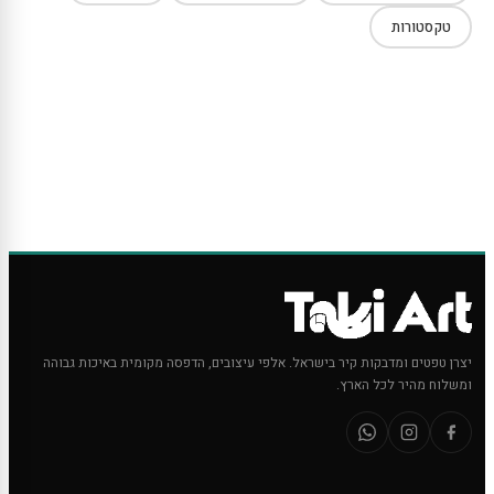
טקסטורות
יצרן טפטים ומדבקות קיר בישראל. אלפי עיצובים, הדפסה מקומית באיכות גבוהה
ומשלוח מהיר לכל הארץ.