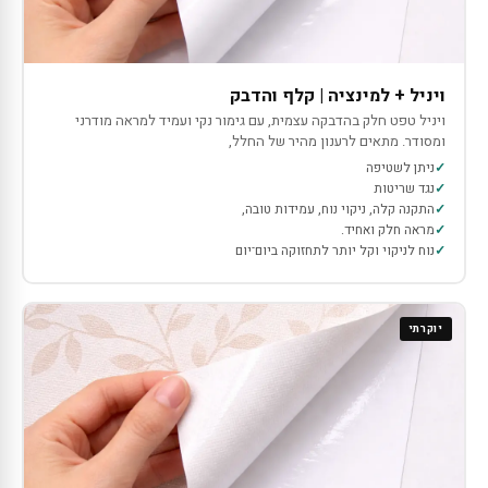
ויניל + למינציה | קלף והדבק
ויניל טפט חלק בהדבקה עצמית, עם גימור נקי ועמיד למראה מודרני
ומסודר. מתאים לרענון מהיר של החלל,
ניתן לשטיפה
נגד שריטות
התקנה קלה, ניקוי נוח, עמידות טובה,
מראה חלק ואחיד.
נוח לניקוי וקל יותר לתחזוקה ביום־יום
יוקרתי