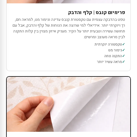
פרימיום קנבס | קלף והדבק
טפט בהדבקה עצמית עם טקסטורת קנבס עדינה וגימור מט, למראה חם,
רך ויוקרתי יותר. אידיאלי למי שרוצה את הנוחות של קלף והדבק, אבל עם
תחושה עשירה וטבעית יותר על הקיר. מעניק איזון מצוין בין קלות התקנה
לבין מראה מעוצב ומרשים.
טקסטורה יוקרתית
גימור מט
התקנה נוחה
מראה עשיר יותר