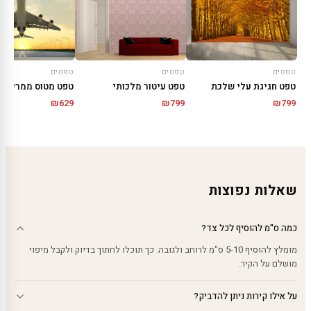
טפטים
טפטים
טפטים
טפט חגיגת עלי שלכת
טפט עיטור מלכותי
טפט מטוס ממריא
₪
629
₪
799
₪
799
שאלות נפוצות
כמה ס"מ להוסיף לכל צד?
מומלץ להוסיף 5-10 ס"מ לרוחב ולגובה. כך תוכלו לחתוך בדיוק ולקבל מיפוי
מושלם על הקיר.
על אילו קירות ניתן להדביק?