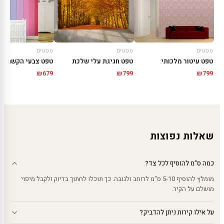
טפטים
טפטים
טפטים
טפט עיטור מלכותי
טפט חגיגת עלי שלכת
טפט צבעי הקשת
₪
679
₪
799
₪
799
שאלות נפוצות
כמה ס"מ להוסיף לכל צד?
מומלץ להוסיף 5-10 ס"מ לרוחב ולגובה. כך תוכלו לחתוך בדיוק ולקבל מיפוי
מושלם על הקיר.
על אילו קירות ניתן להדביק?