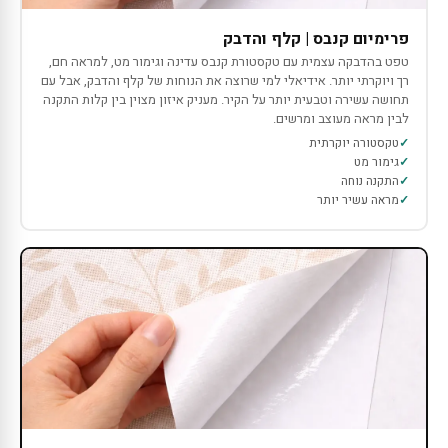
פרימיום קנבס | קלף והדבק
טפט בהדבקה עצמית עם טקסטורת קנבס עדינה וגימור מט, למראה חם,
רך ויוקרתי יותר. אידיאלי למי שרוצה את הנוחות של קלף והדבק, אבל עם
תחושה עשירה וטבעית יותר על הקיר. מעניק איזון מצוין בין קלות התקנה
לבין מראה מעוצב ומרשים.
טקסטורה יוקרתית
גימור מט
התקנה נוחה
מראה עשיר יותר