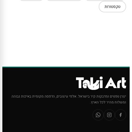
טקסטורות
יצרן טפטים ומדבקות קיר בישראל. אלפי עיצובים, הדפסה מקומית באיכות גבוהה
ומשלוח מהיר לכל הארץ.