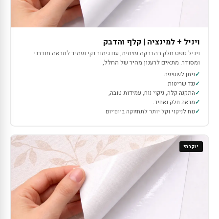
ויניל + למינציה | קלף והדבק
ויניל טפט חלק בהדבקה עצמית, עם גימור נקי ועמיד למראה מודרני
ומסודר. מתאים לרענון מהיר של החלל,
ניתן לשטיפה
נגד שריטות
התקנה קלה, ניקוי נוח, עמידות טובה,
מראה חלק ואחיד.
נוח לניקוי וקל יותר לתחזוקה ביום־יום
יוקרתי