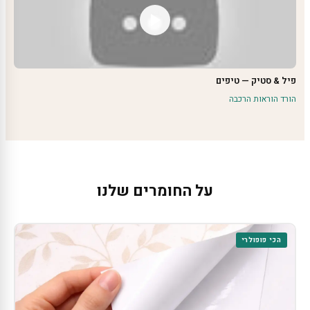
פיל & סטיק — טיפים
הורד הוראות הרכבה
על החומרים שלנו
הכי פופולרי