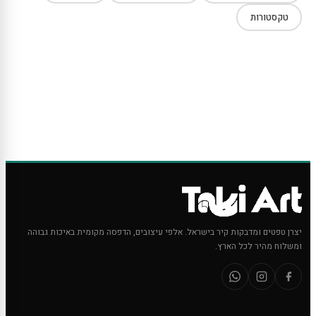
טקסטורות
יצרן טפטים ומדבקות קיר בישראל. אלפי עיצובים, הדפסה מקומית באיכות גבוהה
ומשלוח מהיר לכל הארץ.