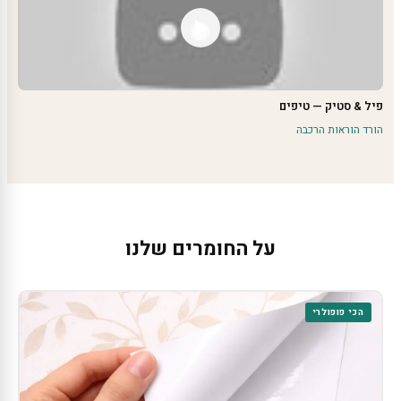
פיל & סטיק — טיפים
הורד הוראות הרכבה
על החומרים שלנו
הכי פופולרי