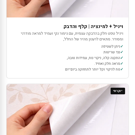
ויניל + למינציה | קלף והדבק
ויניל טפט חלק בהדבקה עצמית, עם גימור נקי ועמיד למראה מודרני
ומסודר. מתאים לרענון מהיר של החלל,
ניתן לשטיפה
נגד שריטות
התקנה קלה, ניקוי נוח, עמידות טובה,
מראה חלק ואחיד.
נוח לניקוי וקל יותר לתחזוקה ביום־יום
יוקרתי