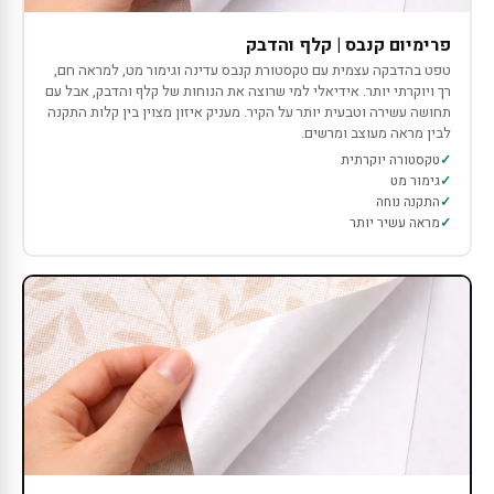
פרימיום קנבס | קלף והדבק
טפט בהדבקה עצמית עם טקסטורת קנבס עדינה וגימור מט, למראה חם,
רך ויוקרתי יותר. אידיאלי למי שרוצה את הנוחות של קלף והדבק, אבל עם
תחושה עשירה וטבעית יותר על הקיר. מעניק איזון מצוין בין קלות התקנה
לבין מראה מעוצב ומרשים.
טקסטורה יוקרתית
גימור מט
התקנה נוחה
מראה עשיר יותר