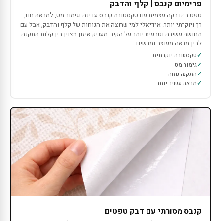
פרימיום קנבס | קלף והדבק
טפט בהדבקה עצמית עם טקסטורת קנבס עדינה וגימור מט, למראה חם,
רך ויוקרתי יותר. אידיאלי למי שרוצה את הנוחות של קלף והדבק, אבל עם
תחושה עשירה וטבעית יותר על הקיר. מעניק איזון מצוין בין קלות התקנה
לבין מראה מעוצב ומרשים.
טקסטורה יוקרתית
גימור מט
התקנה נוחה
מראה עשיר יותר
קנבס מסורתי עם דבק טפטים