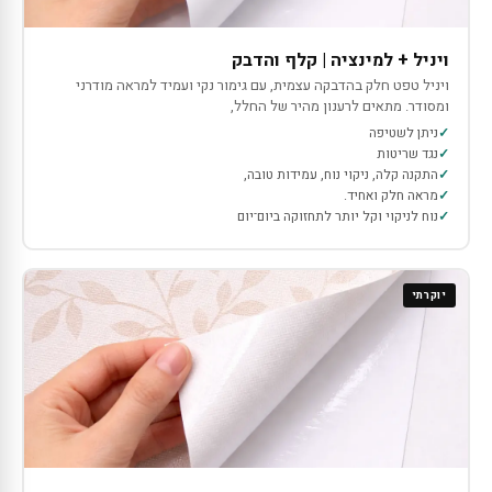
ויניל + למינציה | קלף והדבק
ויניל טפט חלק בהדבקה עצמית, עם גימור נקי ועמיד למראה מודרני
ומסודר. מתאים לרענון מהיר של החלל,
ניתן לשטיפה
נגד שריטות
התקנה קלה, ניקוי נוח, עמידות טובה,
מראה חלק ואחיד.
נוח לניקוי וקל יותר לתחזוקה ביום־יום
יוקרתי