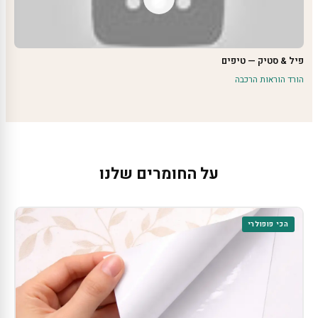
פיל & סטיק — טיפים
הורד הוראות הרכבה
על החומרים שלנו
הכי פופולרי