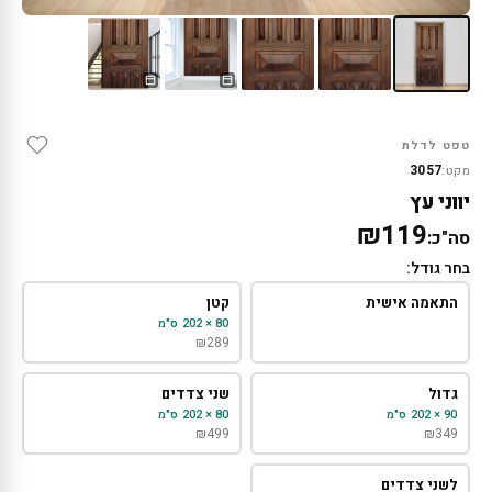
טפט לדלת
3057
מקט:
יווני עץ
₪119
סה"כ:
בחר גודל:
התאמה אישית
קטן
80 × 202 ס"מ
₪
289
גדול
שני צדדים
90 × 202 ס"מ
80 × 202 ס"מ
₪
499
₪
349
לשני צדדים