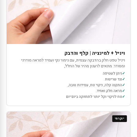
ויניל + למינציה | קלף והדבק
ויניל טפט חלק בהדבקה עצמית, עם גימור נקי ועמיד למראה מודרני
ומסודר. מתאים לרענון מהיר של החלל,
ניתן לשטיפה
נגד שריטות
התקנה קלה, ניקוי נוח, עמידות טובה,
מראה חלק ואחיד.
נוח לניקוי וקל יותר לתחזוקה ביום־יום
יוקרתי