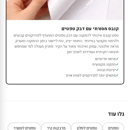
קנבס מסורתי עם דבק טפטים
טפט קנבס איכותי להתקנה עם דבק טפטים המועדף לפרויקטים קבועים
ולגימור מקצועי במיוחד. החומר יציב, נוח ליישור בזמן ההתקנה ומעניק
מראה אלגנטי, עמוק ואיכותי מאוד על הקיר. פתרון מעולה למי שמחפש
תוצאה יוקרתית ועמידות לאורך זמן.
מראה פרימיום
התקנה מקצועית
יציבות גבוהה
מתאים יותר לפרויקטים לטווח ארוך
גלו עוד
טפטים
טפטים לסלון
מדבקות קיר
טפטים למשרד