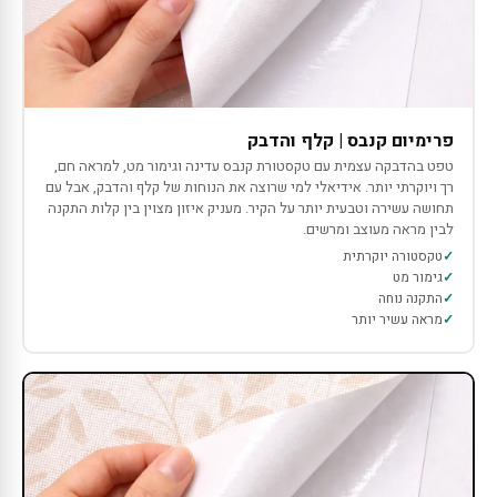
פרימיום קנבס | קלף והדבק
טפט בהדבקה עצמית עם טקסטורת קנבס עדינה וגימור מט, למראה חם,
רך ויוקרתי יותר. אידיאלי למי שרוצה את הנוחות של קלף והדבק, אבל עם
תחושה עשירה וטבעית יותר על הקיר. מעניק איזון מצוין בין קלות התקנה
לבין מראה מעוצב ומרשים.
טקסטורה יוקרתית
גימור מט
התקנה נוחה
מראה עשיר יותר