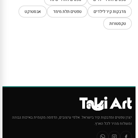
מדבקות קיר לילדים
טפטים תלת מימד
אבסטרקט
טקסטורות
יצרן טפטים ומדבקות קיר בישראל. אלפי עיצובים, הדפסה מקומית באיכות גבוהה
ומשלוח מהיר לכל הארץ.