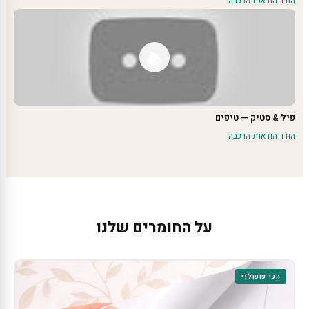
הורד הוראות הרכבה
פיל & סטיק — טיפים
הורד הוראות הרכבה
על החומרים שלנו
הכי פופולרי