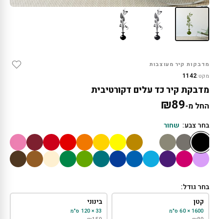
מדבקות קיר מעוצבות
1142
מקט:
מדבקת קיר כד עלים דקורטיבית
₪
89
החל מ-
בחר צבע:
שחור
בחר גודל:
קטן
בינוני
1600 × 60 ס"מ
33 × 120 ס"מ