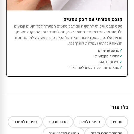
קנבס מסורתי עם דבק טפטים
טפט קנבס איכותי להתקנה עם דבק טפטים המועדף לפרויקטים קבועים
ולגימור מקצועי במיוחד. החומר יציב, נוח ליישור בזמן ההתקנה ומעניק
מראה אלגנטי, עמוק ואיכותי מאוד על הקיר. פתרון מעולה למי שמחפש
תוצאה יוקרתית ועמידות לאורך זמן.
מראה פרימיום
התקנה מקצועית
יציבות גבוהה
מתאים יותר לפרויקטים לטווח ארוך
גלו עוד
טפטים
טפטים לסלון
מדבקות קיר
טפטים למשרד
טפטים לחדרי ילדים
טפטים לחדרי שינה