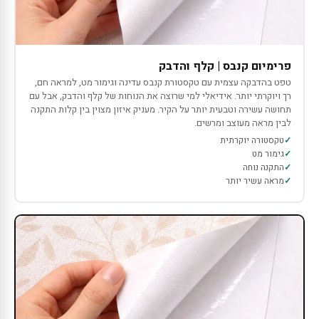
פרימיום קנבס | קלף והדבק
טפט בהדבקה עצמית עם טקסטורת קנבס עדינה וגימור מט, למראה חם,
רך ויוקרתי יותר. אידיאלי למי שרוצה את הנוחות של קלף והדבק, אבל עם
תחושה עשירה וטבעית יותר על הקיר. מעניק איזון מצוין בין קלות התקנה
לבין מראה מעוצב ומרשים.
טקסטורה יוקרתית
גימור מט
התקנה נוחה
מראה עשיר יותר