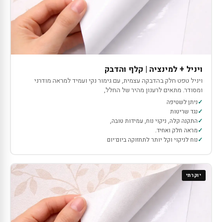
ויניל + למינציה | קלף והדבק
ויניל טפט חלק בהדבקה עצמית, עם גימור נקי ועמיד למראה מודרני
ומסודר. מתאים לרענון מהיר של החלל,
ניתן לשטיפה
נגד שריטות
התקנה קלה, ניקוי נוח, עמידות טובה,
מראה חלק ואחיד.
נוח לניקוי וקל יותר לתחזוקה ביום־יום
יוקרתי