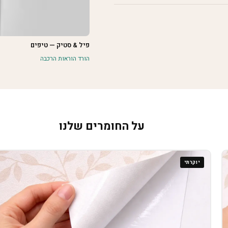
פיל & סטיק — טיפים
הורד הוראות הרכבה
על החומרים שלנו
יוקרתי