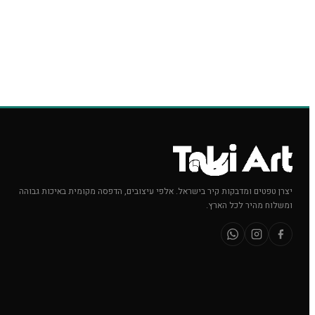
יצרן טפטים ומדבקות קיר בישראל. אלפי עיצובים, הדפסה מקומית באיכות גבוהה
ומשלוח מהיר לכל הארץ.