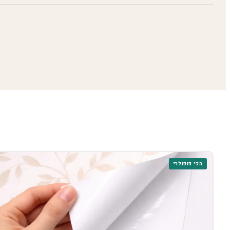
הכי פופולרי