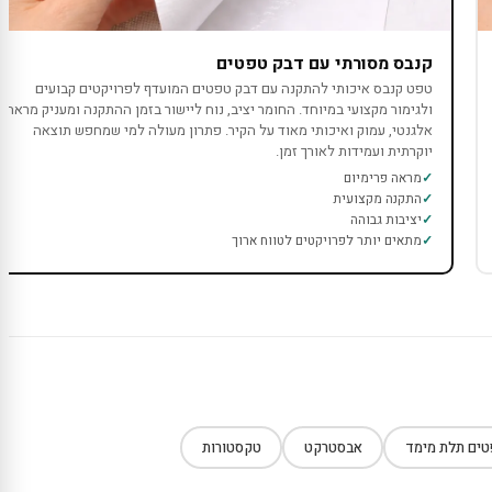
קנבס מסורתי עם דבק טפטים
טפט קנבס איכותי להתקנה עם דבק טפטים המועדף לפרויקטים קבועים
ולגימור מקצועי במיוחד. החומר יציב, נוח ליישור בזמן ההתקנה ומעניק מראה
אלגנטי, עמוק ואיכותי מאוד על הקיר. פתרון מעולה למי שמחפש תוצאה
יוקרתית ועמידות לאורך זמן.
מראה פרימיום
התקנה מקצועית
יציבות גבוהה
מתאים יותר לפרויקטים לטווח ארוך
ים תלת מימד
אבסטרקט
טקסטורות