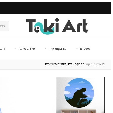
טפטים
מדבקות קיר
עיצוב אישי
השר
מדבקות קיר
מדבקה - דינוזאורים מאויירים
›
›