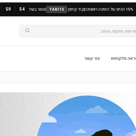
:
:
59
53
15% הנחה על הזמנה ראשונה
|
קוד קופון:
TAKI15
|
נגמר בעוד
אה מלקוחות
צור קשר