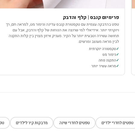
פרימיום קנבס | קלף והדבק
טפט בהדבקה עצמית עם טקסטורת קנבס עדינה וגימור מט, למראה חם, רך
ויוקרתי יותר. אידיאלי למי שרוצה את הנוחות של קלף והדבק, אבל עם
תחושה עשירה וטבעית יותר על הקיר. מעניק איזון מצוין בין קלות התקנה
לבין מראה מעוצב ומרשים.
טקסטורה יוקרתית
גימור מט
התקנה נוחה
מראה עשיר יותר
טפטים לחדרי ילדים
טפטים לחדרי שינה
מדבקות קיר לילדים
טפט