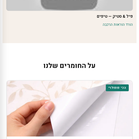
פיל & סטיק — טיפים
הורד הוראות הרכבה
על החומרים שלנו
הכי פופולרי