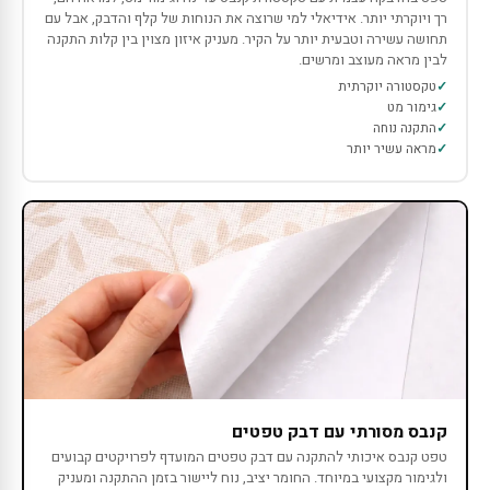
רך ויוקרתי יותר. אידיאלי למי שרוצה את הנוחות של קלף והדבק, אבל עם
תחושה עשירה וטבעית יותר על הקיר. מעניק איזון מצוין בין קלות התקנה
לבין מראה מעוצב ומרשים.
טקסטורה יוקרתית
גימור מט
התקנה נוחה
מראה עשיר יותר
קנבס מסורתי עם דבק טפטים
טפט קנבס איכותי להתקנה עם דבק טפטים המועדף לפרויקטים קבועים
ולגימור מקצועי במיוחד. החומר יציב, נוח ליישור בזמן ההתקנה ומעניק