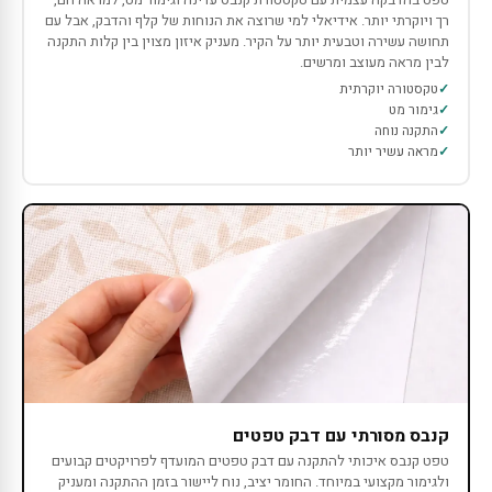
רך ויוקרתי יותר. אידיאלי למי שרוצה את הנוחות של קלף והדבק, אבל עם
תחושה עשירה וטבעית יותר על הקיר. מעניק איזון מצוין בין קלות התקנה
לבין מראה מעוצב ומרשים.
טקסטורה יוקרתית
גימור מט
התקנה נוחה
מראה עשיר יותר
קנבס מסורתי עם דבק טפטים
טפט קנבס איכותי להתקנה עם דבק טפטים המועדף לפרויקטים קבועים
ולגימור מקצועי במיוחד. החומר יציב, נוח ליישור בזמן ההתקנה ומעניק