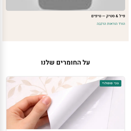
פיל & סטיק — טיפים
הורד הוראות הרכבה
על החומרים שלנו
הכי פופולרי