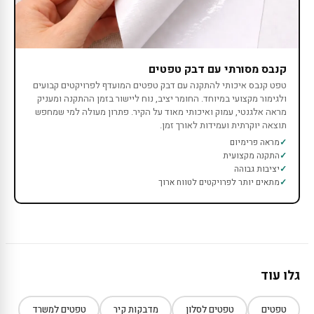
קנבס מסורתי עם דבק טפטים
טפט קנבס איכותי להתקנה עם דבק טפטים המועדף לפרויקטים קבועים
ולגימור מקצועי במיוחד. החומר יציב, נוח ליישור בזמן ההתקנה ומעניק
מראה אלגנטי, עמוק ואיכותי מאוד על הקיר. פתרון מעולה למי שמחפש
תוצאה יוקרתית ועמידות לאורך זמן.
מראה פרימיום
התקנה מקצועית
יציבות גבוהה
מתאים יותר לפרויקטים לטווח ארוך
גלו עוד
טפטים
טפטים לסלון
מדבקות קיר
טפטים למשרד