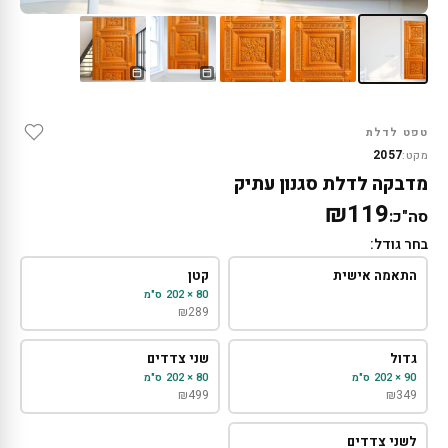
טפט לדלת
2057
מקט:
מדבקה לדלת סגנון עתיק
₪119
סה"כ:
בחר גודל:
התאמה אישית
קטן
80 × 202 ס"מ
₪
289
גדול
שני צדדים
90 × 202 ס"מ
80 × 202 ס"מ
₪
499
₪
349
לשני צדדים