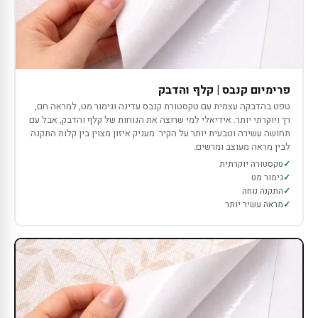
פרימיום קנבס | קלף והדבק
טפט בהדבקה עצמית עם טקסטורת קנבס עדינה וגימור מט, למראה חם,
רך ויוקרתי יותר. אידיאלי למי שרוצה את הנוחות של קלף והדבק, אבל עם
תחושה עשירה וטבעית יותר על הקיר. מעניק איזון מצוין בין קלות התקנה
לבין מראה מעוצב ומרשים.
טקסטורה יוקרתית
גימור מט
התקנה נוחה
מראה עשיר יותר