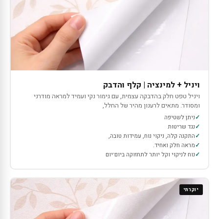
ויניל + למינציה | קלף והדבק
ויניל טפט חלק בהדבקה עצמית, עם גימור נקי ועמיד למראה מודרני
ומסודר. מתאים לרענון מהיר של החלל,
ניתן לשטיפה
נגד שריטות
התקנה קלה, ניקוי נוח, עמידות טובה,
מראה חלק ואחיד.
נוח לניקוי וקל יותר לתחזוקה ביום־יום
יוקרתי