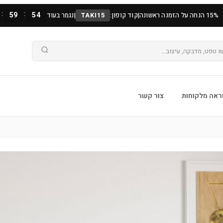
:
:
59
52
15% הנחה על הזמנה ראשונה
|
קוד קופון:
TAKI15
|
נגמר בעוד
אה מלקוחות
צור קשר