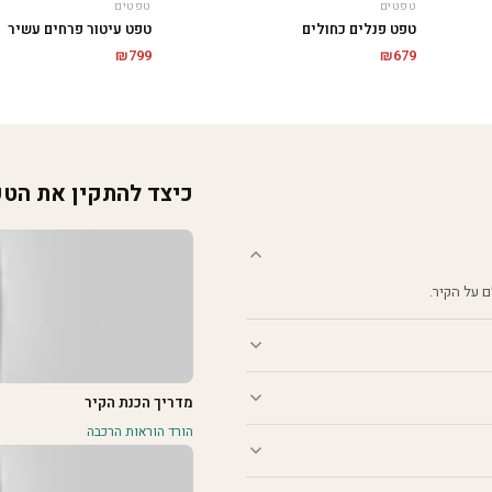
טפטים
טפטים
טפט פנלים כחולים
טפט עיטור פרחים עשיר
₪
799
₪
679
כיצד להתקין את הט
מדריך הכנת הקיר
הורד הוראות הרכבה