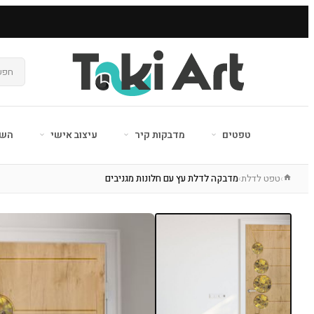
טפטים
מדבקות קיר
עיצוב אישי
השר
טפט לדלת
מדבקה לדלת עץ עם חלונות מגניבים
›
›