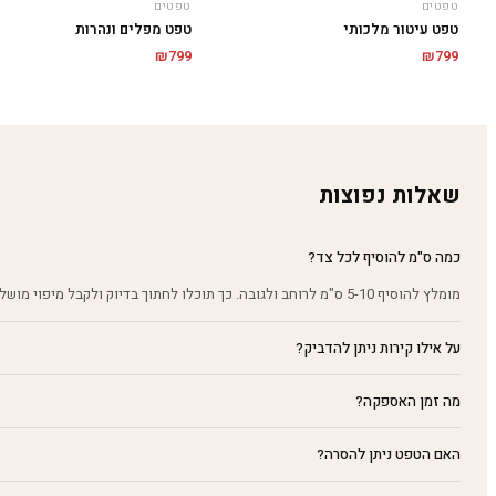
טפטים
טפטים
טפט עיטור מלכותי
טפט מפלים ונהרות
₪
799
₪
799
שאלות נפוצות
כמה ס"מ להוסיף לכל צד?
מומלץ להוסיף 5-10 ס"מ לרוחב ולגובה. כך תוכלו לחתוך בדיוק ולקבל מיפוי מושלם על הקיר.
על אילו קירות ניתן להדביק?
מה זמן האספקה?
האם הטפט ניתן להסרה?