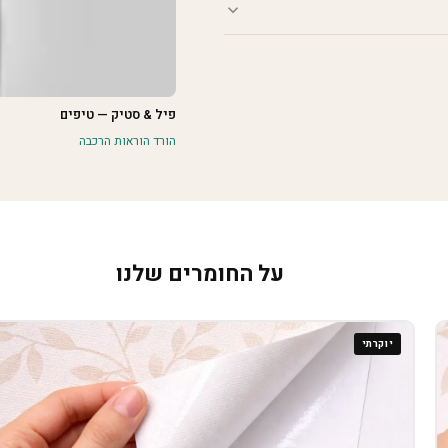
פיל & סטיק — טיפים
הורד הוראות הרכבה
על החומרים שלנו
יוקרתי