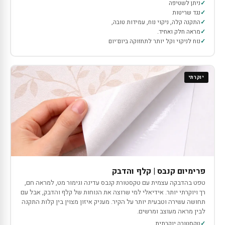
ניתן לשטיפה
נגד שריטות
התקנה קלה, ניקוי נוח, עמידות טובה,
מראה חלק ואחיד.
נוח לניקוי וקל יותר לתחזוקה ביום־יום
יוקרתי
פרימיום קנבס | קלף והדבק
טפט בהדבקה עצמית עם טקסטורת קנבס עדינה וגימור מט, למראה חם,
רך ויוקרתי יותר. אידיאלי למי שרוצה את הנוחות של קלף והדבק, אבל עם
תחושה עשירה וטבעית יותר על הקיר. מעניק איזון מצוין בין קלות התקנה
לבין מראה מעוצב ומרשים.
טקסטורה יוקרתית