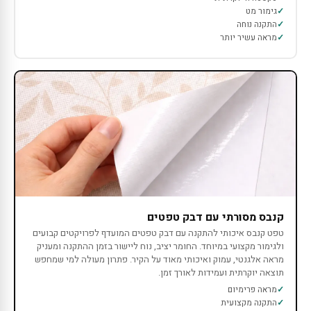
גימור מט
התקנה נוחה
מראה עשיר יותר
קנבס מסורתי עם דבק טפטים
טפט קנבס איכותי להתקנה עם דבק טפטים המועדף לפרויקטים קבועים
ולגימור מקצועי במיוחד. החומר יציב, נוח ליישור בזמן ההתקנה ומעניק
מראה אלגנטי, עמוק ואיכותי מאוד על הקיר. פתרון מעולה למי שמחפש
תוצאה יוקרתית ועמידות לאורך זמן.
מראה פרימיום
התקנה מקצועית