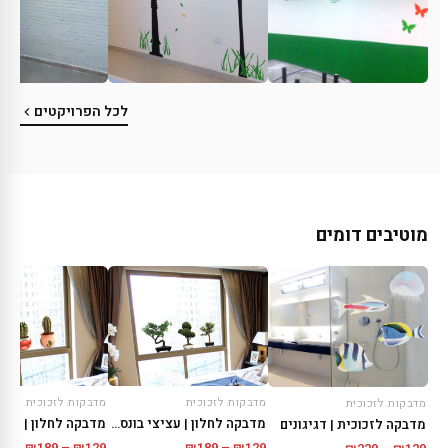
לכל הפרויקטים
מוטיבים דומים
מדבקות לזכוכית
מדבקות לזכוכית
מדבקות לזכוכית
מדבקה לחלון | עציצי בונסאי
מדבקה לזכוכית | דגיגונים
טווח
טווח
טווח
₪
189
–
₪
129
₪
189
–
₪
129