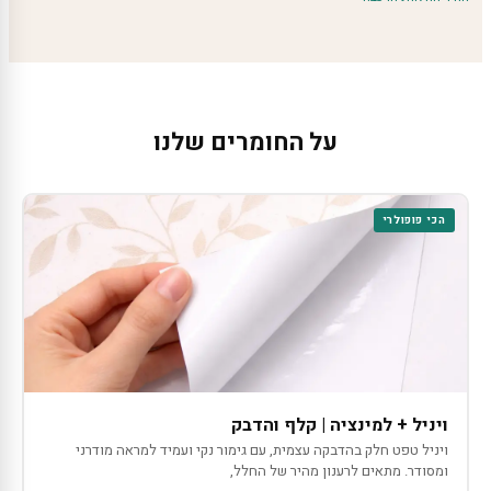
על החומרים שלנו
הכי פופולרי
ויניל + למינציה | קלף והדבק
ויניל טפט חלק בהדבקה עצמית, עם גימור נקי ועמיד למראה מודרני
ומסודר. מתאים לרענון מהיר של החלל,