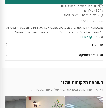
משלוח חינם מהזמנות מעל 300₪
30 יום להחזרה
איכות מובטחת — ייצור ישראלי
מספר פריט: 1533
מדבקות אריחים מסוגננות עם מראה גאומטרי מדליק. המדבקות מגיעות בסט של
15 יחידות וב3 גדלים סטנדרטיים לבחירתכם - . המדבקות עשויות מויניל
איכותי…
קרא עוד ›
על המוצר
משלוחים ואספקה
השראה מלקוחות שלנו
ראו איך אחרים מעצבים את הבית שלהם עם הטפט הזה