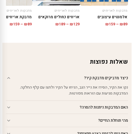
מדבקות לאריחים
מדבקות לאריחים
מדבקות לאריחים
אלמנטים עיצובים
אריחים כחולים מרוקאים
טווח
טווח
טווח
₪
159
–
₪
89
₪
189
–
₪
129
₪
159
–
₪
89
מחירים:
מחירים:
מחירים
עד
עד
עד
שאלות נפוצות
כיצד מדביקים מדבקת קיר?
נקו את הקיר, הסירו את נייר הגב, הניחו על הקיר ולחצו עם קלף החלקה.
המדבקות מגיעות עם הוראות מפורטות.
האם המדבקות ניתנות להסרה?
מהי תוחלת החיים?
האם ניתן להזמין בצבע ספציפי?