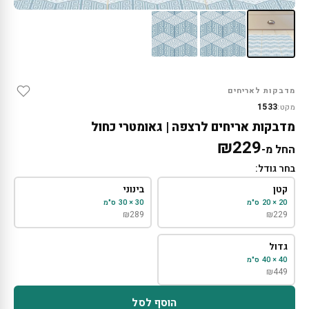
מדבקות לאריחים
1533
מקט:
מדבקות אריחים לרצפה | גאומטרי כחול
₪
229
החל מ-
בחר גודל:
קטן
בינוני
20 × 20 ס"מ
30 × 30 ס"מ
₪
289
₪
229
גדול
40 × 40 ס"מ
₪
449
הוסף לסל