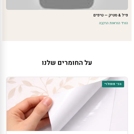
פיל & סטיק — טיפים
הורד הוראות הרכבה
על החומרים שלנו
הכי פופולרי