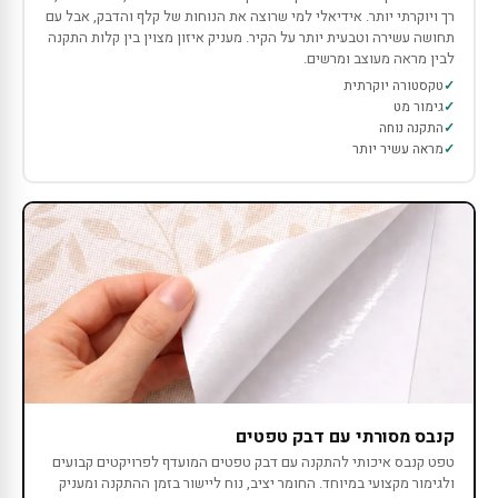
רך ויוקרתי יותר. אידיאלי למי שרוצה את הנוחות של קלף והדבק, אבל עם
תחושה עשירה וטבעית יותר על הקיר. מעניק איזון מצוין בין קלות התקנה
לבין מראה מעוצב ומרשים.
טקסטורה יוקרתית
גימור מט
התקנה נוחה
מראה עשיר יותר
קנבס מסורתי עם דבק טפטים
טפט קנבס איכותי להתקנה עם דבק טפטים המועדף לפרויקטים קבועים
ולגימור מקצועי במיוחד. החומר יציב, נוח ליישור בזמן ההתקנה ומעניק