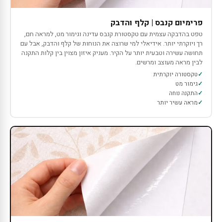
פרימיום קנבס | קלף והדבק
טפט בהדבקה עצמית עם טקסטורת קנבס עדינה וגימור מט, למראה חם,
רך ויוקרתי יותר. אידיאלי למי שרוצה את הנוחות של קלף והדבק, אבל עם
תחושה עשירה וטבעית יותר על הקיר. מעניק איזון מצוין בין קלות התקנה
לבין מראה מעוצב ומרשים.
טקסטורה יוקרתית
גימור מט
התקנה נוחה
מראה עשיר יותר