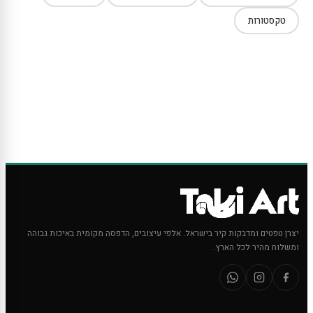
טקסטורות
יצרן טפטים ומדבקות קיר בישראל. אלפי עיצובים, הדפסה מקומית באיכות גבוהה
ומשלוח מהיר לכל הארץ.