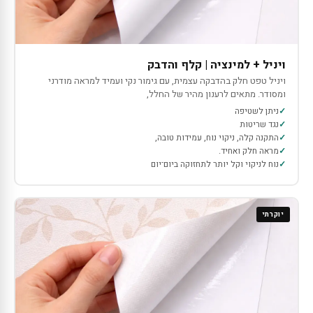
ויניל + למינציה | קלף והדבק
ויניל טפט חלק בהדבקה עצמית, עם גימור נקי ועמיד למראה מודרני
ומסודר. מתאים לרענון מהיר של החלל,
ניתן לשטיפה
נגד שריטות
התקנה קלה, ניקוי נוח, עמידות טובה,
מראה חלק ואחיד.
נוח לניקוי וקל יותר לתחזוקה ביום־יום
יוקרתי