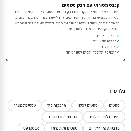
קנבס מסורתי עם דבק טפטים
טפט קנבס איכותי להתקנה עם דבק טפטים המועדף לפרויקטים קבועים
ולגימור מקצועי במיוחד. החומר יציב, נוח ליישור בזמן ההתקנה ומעניק
מראה אלגנטי, עמוק ואיכותי מאוד על הקיר. פתרון מעולה למי שמחפש
תוצאה יוקרתית ועמידות לאורך זמן.
מראה פרימיום
התקנה מקצועית
יציבות גבוהה
מתאים יותר לפרויקטים לטווח ארוך
גלו עוד
טפטים
טפטים לסלון
מדבקות קיר
טפטים למשרד
טפטים לחדרי ילדים
טפטים לחדרי שינה
מדבקות קיר לילדים
טפטים תלת מימד
אבסטרקט