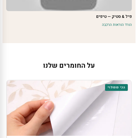
פיל & סטיק — טיפים
הורד הוראות הרכבה
על החומרים שלנו
הכי פופולרי