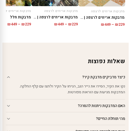
מדבקות אריחים לרצפה
מדבקות אריחים לרצפ
מדבקות אריחים לרצפה
מדבקות אריחים לרצפה | עיר
מדבקות חלל
מדבקות אריחים לרצפה | עיצוב מרוקאי
טווח
טווח
טווח
₪
449
–
₪
229
₪
449
–
₪
229
₪
449
–
₪
229
מחירים:
מחירי
מחירים:
עד
עד
עד
שאלות נפוצות
כיצד מדביקים מדבקת קיר?
נקו את הקיר, הסירו את נייר הגב, הניחו על הקיר ולחצו עם קלף החלקה.
המדבקות מגיעות עם הוראות מפורטות.
האם המדבקות ניתנות להסרה?
מהי תוחלת החיים?