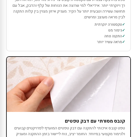
רך ויוקרתי יותר. אידיאלי למי שרוצה את הנוחות של קלף והדבק, אבל עם
תחושה עשירה וטבעית יותר על הקיר. מעניק איזון מצוין בין קלות התקנה
לבין מראה מעוצב ומרשים.
טקסטורה יוקרתית
גימור מט
התקנה נוחה
מראה עשיר יותר
קנבס מסורתי עם דבק טפטים
טפט קנבס איכותי להתקנה עם דבק טפטים המועדף לפרויקטים קבועים
ולגימור מקצועי במיוחד. החומר יציב, נוח ליישור בזמן ההתקנה ומעניק