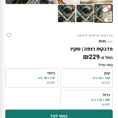
מדבקות אריחים לרצפה
3545
מקט:
מדבקות רצפה | טוקיו
₪
229
החל מ-
בחר גודל:
קטן
בינוני
100 × 60 ס"מ
150 × 90 ס"מ
₪
289
₪
229
גדול
200 × 120 ס"מ
₪
449
הוסף לסל