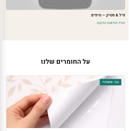
פיל & סטיק — טיפים
הורד הוראות הרכבה
על החומרים שלנו
הכי פופולרי