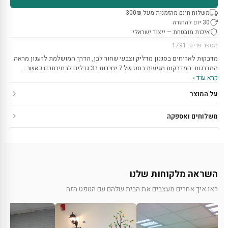
משלוח חינם מהזמנות מעל 300₪
30 יום להחזרה
איכות מובטחת — ייצור ישראלי
מספר פריט: 1791
מדבקות לאריחים בסגנון מדליק וצבעי שחור לבן, הדרך המושלמת לרענון מראה
המדרגות. המדבקות מגיעות בסט של 7 יחידות ב3 גדלים לבחירתכם כאשר…
קרא עוד ›
על המוצר
משלוחים ואספקה
השראה מלקוחות שלנו
ראו איך אחרים מעצבים את הבית שלהם עם הטפט הזה