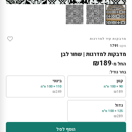
מדבקות קיר למדרגות
1791
מקט:
מדבקות למדרגות | שחור לבן
₪
189
החל מ-
בחר גודל:
קטן
בינוני
90 × 100 ס"מ
110 × 100 ס"מ
₪
249
₪
189
גדול
125 × 100 ס"מ
₪
289
הוסף לסל