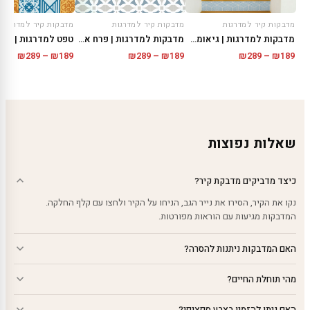
מדבקות קיר למדרגות
מדבקות קיר למדרגות
מדבקות קיר למדרגות
מדבקות למדרגות | פרח אפור
טפט למדרגות | קיץ
מדבקות למדרגות | גיאומטרי
טווח
טווח
טווח
₪
289
–
₪
189
₪
289
–
₪
189
₪
289
–
₪
189
מחירים:
מחירי
מחירים:
עד
עד
עד
שאלות נפוצות
כיצד מדביקים מדבקת קיר?
נקו את הקיר, הסירו את נייר הגב, הניחו על הקיר ולחצו עם קלף החלקה.
המדבקות מגיעות עם הוראות מפורטות.
האם המדבקות ניתנות להסרה?
מהי תוחלת החיים?
האם ניתן להזמין בצבע ספציפי?