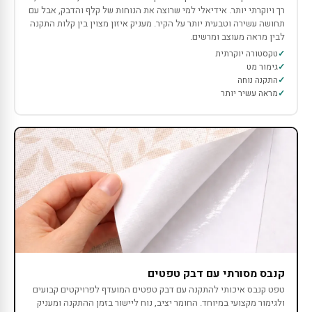
רך ויוקרתי יותר. אידיאלי למי שרוצה את הנוחות של קלף והדבק, אבל עם
תחושה עשירה וטבעית יותר על הקיר. מעניק איזון מצוין בין קלות התקנה
לבין מראה מעוצב ומרשים.
טקסטורה יוקרתית
גימור מט
התקנה נוחה
מראה עשיר יותר
קנבס מסורתי עם דבק טפטים
טפט קנבס איכותי להתקנה עם דבק טפטים המועדף לפרויקטים קבועים
ולגימור מקצועי במיוחד. החומר יציב, נוח ליישור בזמן ההתקנה ומעניק