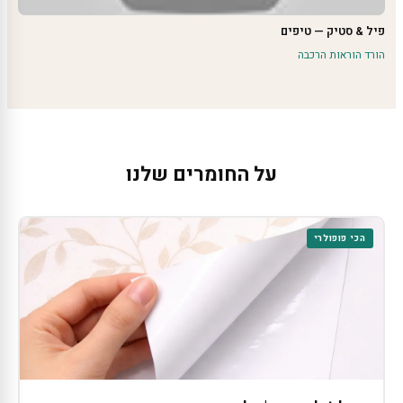
פיל & סטיק — טיפים
הורד הוראות הרכבה
על החומרים שלנו
הכי פופולרי