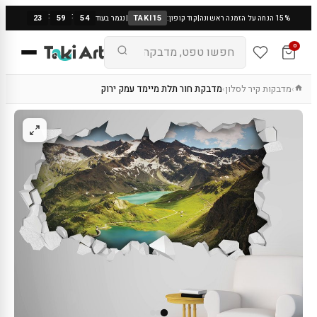
:
:
23
59
53
TAKI15
15% הנחה על הזמנה ראשונה
|
קוד קופון:
|
נגמר בעוד
0
מדבקות קיר לסלון
מדבקת חור תלת מיימד עמק ירוק
›
›