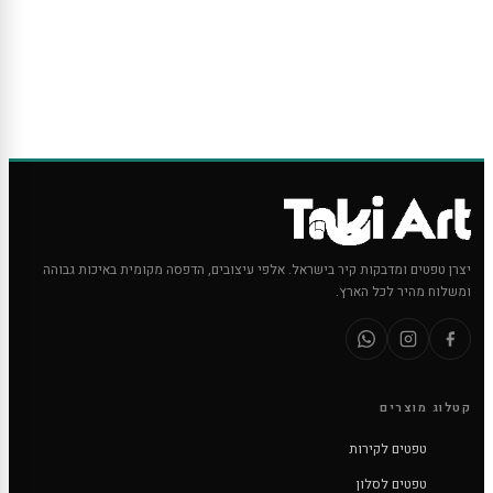
יצרן טפטים ומדבקות קיר בישראל. אלפי עיצובים, הדפסה מקומית באיכות גבוהה
ומשלוח מהיר לכל הארץ.
קטלוג מוצרים
טפטים לקירות
טפטים לסלון