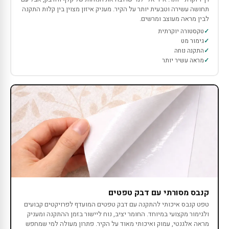
תחושה עשירה וטבעית יותר על הקיר. מעניק איזון מצוין בין קלות התקנה
לבין מראה מעוצב ומרשים.
טקסטורה יוקרתית
גימור מט
התקנה נוחה
מראה עשיר יותר
קנבס מסורתי עם דבק טפטים
טפט קנבס איכותי להתקנה עם דבק טפטים המועדף לפרויקטים קבועים
ולגימור מקצועי במיוחד. החומר יציב, נוח ליישור בזמן ההתקנה ומעניק
מראה אלגנטי, עמוק ואיכותי מאוד על הקיר. פתרון מעולה למי שמחפש