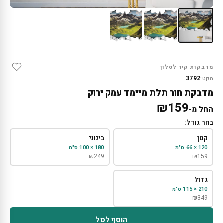
מדבקות קיר לסלון
3792
מקט:
מדבקת חור תלת מיימד עמק ירוק
₪
159
החל מ-
בחר גודל:
קטן
בינוני
120 × 66 ס"מ
180 × 100 ס"מ
₪
249
₪
159
גדול
210 × 115 ס"מ
₪
349
הוסף לסל