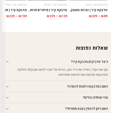
מדבקות קיר חיות
מדבקות קיר לסלון
מדבקות קיר לסלון
מדבקת קיר | זברות מחובקות
מדבקת קיר | פרפרים פרחוניים
מדבקת קיר | פרפר 
טווח
טווח
טווח
₪
229
–
₪
159
₪
229
–
₪
129
₪
229
–
₪
89
מחירים:
מחירים:
מחירי
עד
עד
עד
שאלות נפוצות
כיצד מדביקים מדבקת קיר?
נקו את הקיר, הסירו את נייר הגב, הניחו על הקיר ולחצו עם קלף החלקה.
המדבקות מגיעות עם הוראות מפורטות.
האם המדבקות ניתנות להסרה?
מהי תוחלת החיים?
האם ניתן להזמין בצבע ספציפי?